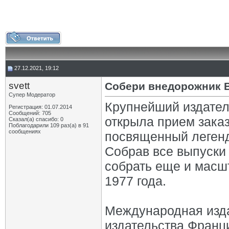
27.12.2021, 19:12
svett
Собери внедорожник 
Супер Модератор
Крупнейший издател
Регистрация: 01.07.2014
Сообщений: 705
открыла прием зака
Сказал(а) спасибо: 0
Поблагодарили 109 раз(а) в 91
сообщениях
посвященный легенд
Собрав все выпуски
собрать еще и масш
1977 года.
Международная изда
издательства Франц