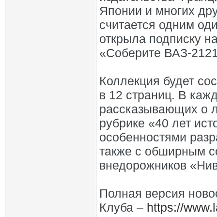
Японии и многих дру
считается одним оди
открыла подписку н
«Соберите ВАЗ-2121
Коллекция будет со
в 12 страниц. В каж
рассказывающих о л
рубрике «40 лет ист
особенностями разр
также с обширным с
внедорожников «Нив
Полная версия ново
Клуба –
https://www.