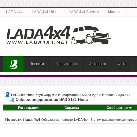
LADA 4x4
LADA 4x4 Urban
LADA 4x4 Special
Магазин
Новости
Наши тесты
Интервью
Фото
LADA 4x4 Нива Клуб Форум
>
Информационный раздел
>
Новости Лада 4х4
Собери внедорожник ВАЗ-2121 Нива
Регистрация
Справка
Сообщество
Новости Лада 4х4
Обсуждаем новости LADA 4x4. В этом разделе комментируе