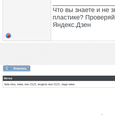
_________________
Что вы знаете и не 
пластике? Проверяй
Яндекс.Дзен
Метки
lada niva
,
нива
,
ваз-2121
,
модель ваз-2121
,
лада нива