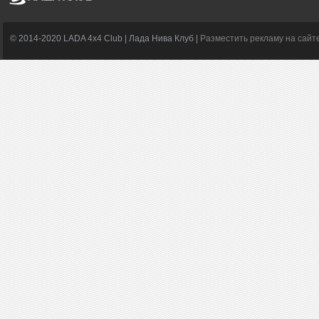
© 2014-2020 LADA 4x4 Club | Лада Нива Клуб |
Разместить рекламу на сайт