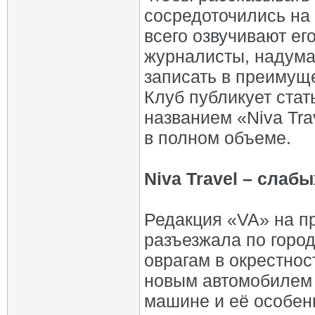
сосредоточились на
всего озвучивают ег
журналисты, надума
записать в преимущ
Клуб публикует стат
названием «Niva Tra
в полном объеме.
Niva Travel – слаб
Редакция «VA» на п
разъезжала по город
оврагам в окрестнос
новым автомобилем 
машине и её особен