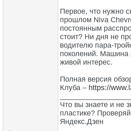
Первое, что нужно ск
прошлом Niva Chevro
постоянным расспро
стоит? Ни дня не пр
водителю пара-трой
поколений. Машина 
живой интерес.
Полная версия обзо
Клуба –
https://www.l
_________________
Что вы знаете и не 
пластике? Проверяй
Яндекс.Дзен