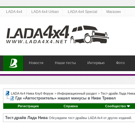
LADA 4x4
LADA 4x4 Urban
LADA 4x4 Special
Магазин
Новости
Наши тесты
Интервью
Фото
LADA 4x4 Нива Клуб Форум
>
Информационный раздел
>
Тест-драйв Лада Нива
Где «Автостроитель» нашел минусы в Ниве Тревел
Регистрация
Справка
Сообщество
Тест-драйв Лада Нива
Обсуждаем тест-драйвы LADA 4x4 от других изданий.