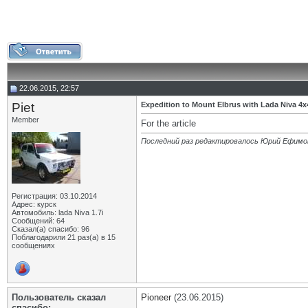
22.06.2015, 22:57
Piet
Expedition to Mount Elbrus with Lada Niva 4x
Member
For the article
Последний раз редактировалось Юрий Ефимов
Регистрация: 03.10.2014
Адрес: курск
Автомобиль: lada Niva 1.7i
Сообщений: 64
Сказал(а) спасибо: 96
Поблагодарили 21 раз(а) в 15
сообщениях
Пользователь сказал
Pioneer
(23.06.2015)
cпасибо: