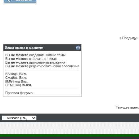
«
Предыдущ
Ваши права в разделе
Вы
не можете
создавать новые темы
Вы
не можете
отвечать в темах
Вы
не можете
прикреплять вложения
Вы
не можете
редактировать свои сообщения
BB коды
Вкл.
Смайлы
Вкл.
[IMG]
код
Вкл.
HTML код
Выкл.
Правила форума
Текущее врем