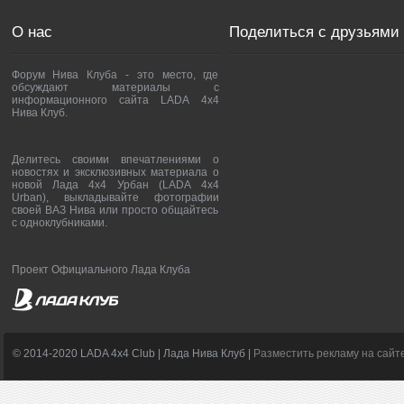
О нас
Поделиться с друзьями
Форум Нива Клуба - это место, где
обсуждают материалы с
информационного сайта LADA 4x4
Нива Клуб.
Делитесь своими впечатлениями о
новостях и эксклюзивных материала о
новой Лада 4х4 Урбан (LADA 4x4
Urban), выкладывайте фотографии
своей ВАЗ Нива или просто общайтесь
с одноклубниками.
Проект Официального Лада Клуба
© 2014-2020 LADA 4x4 Club | Лада Нива Клуб |
Разместить рекламу на сайт