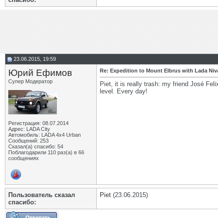
23.06.2015, 19:59
Юрий Ефимов
Re: Expedition to Mount Elbrus with Lada Niv
Супер Модератор
Piet, it is really trash: my friend José F
level. Every day!
Регистрация: 08.07.2014
Адрес: LADA City
Автомобиль: LADA 4x4 Urban
Сообщений: 253
Сказал(а) спасибо: 54
Поблагодарили 110 раз(а) в 66
сообщениях
Пользователь сказал
Piet
(23.06.2015)
cпасибо: