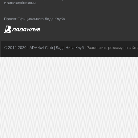
с одноклубниками.
Проект Официального Лада Клуба
© 2014-2020 LADA 4x4 Club | Лада Нива Клуб |
Разместить рекламу на сайт