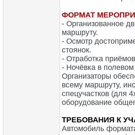
ФОРМАТ МЕРОПРИ
- Организованное д
маршруту.
- Осмотр достоприме
стоянок.
- Отработка приёмо
- Ночёвка в полевом
Организаторы обесп
всему маршруту, ин
спецучастков (для 4х
оборудование общег
ТРЕБОВАНИЯ К УЧ
Автомобиль формата