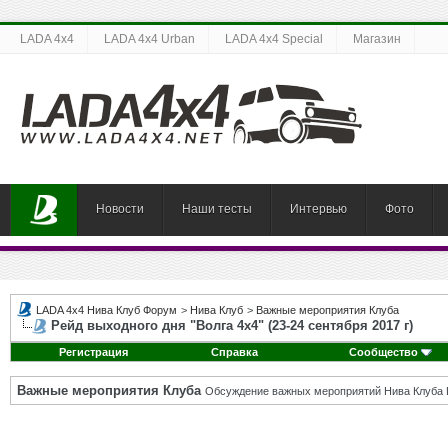
LADA 4x4
LADA 4x4 Urban
LADA 4x4 Special
Магазин
Новости
Наши тесты
Интервью
Фото
LADA 4x4 Нива Клуб Форум
>
Нива Клуб
>
Важные мероприятия Клуба
Рейд выходного дня "Волга 4х4" (23-24 сентября 2017 г)
Регистрация
Справка
Сообщество
Важные мероприятия Клуба
Обсуждение важных мероприятий Нива Клуба 