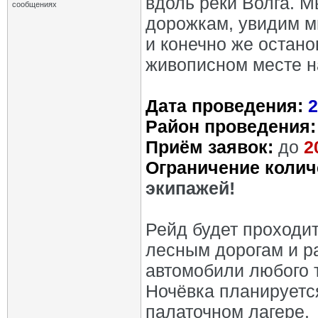
вдоль реки Волга. 
сообщениях
дорожкам, увидим м
и конечно же остано
живописном месте на
Дата проведения:
2
Район проведения:
Приём заявок:
до
2
Ограничение колич
экипажей!
Рейд будет проходи
лесным дорогам и р
автомобили любого т
Ночёвка планируется
палаточном лагере.