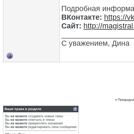
Подробная информа
ВКонтакте:
https://
Сайт:
http://magistr
_________________
С уважением, Дина
«
Предыдущ
Ваши права в разделе
Вы
не можете
создавать новые темы
Вы
не можете
отвечать в темах
Вы
не можете
прикреплять вложения
Вы
не можете
редактировать свои сообщения