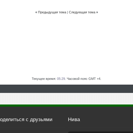
«
Предыдущая тема
|
Следующая тема
»
Текущее время:
05:29
. Часовой пояс GMT +4.
оделиться с друзьями
Нива