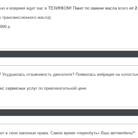
но и вовремя ждет вас в
ТЕХИНКОМ
!
Пакет по замене масла
всего
от 2
л трансмиссионного масла):
999 р.
? Ухудшилась отзывчивость двигателя? Появилась вибрация на холосты
кс сервисных услуг
по привлекательной цене.
ает в свои законные права. Самое время «переобуть» Ваш автомобиль!*