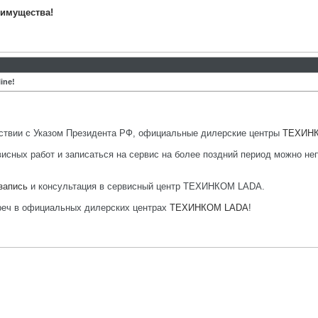
еимущества!
ine!
тствии с Указом Президента РФ, официальные дилерские центры
ТЕХИН
исных работ и записаться на сервис на более поздний период можно неп
запись
и консультация в сервисный центр ТЕХИНКОМ LADA.
треч в официальных дилерских центрах
ТЕХИНКОМ LADA
!