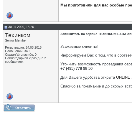
Мы приготовили для вас особые пр
30.04.2020, 18:26
Техинком
Запишитесь на сервис ТЕХИНКОМ LADA onl
Senior Member
Уважаемые клиенты!
Регистрация: 24.03.2015
Сообщений: 349
Сказал(а) спасибо: 0
Информируем Вас о том, что в соотве
Поблагодарили 2 раз(а) в 2
сообщениях
Уточнить возможность проведения серв
+7 (495) 778-98-50
Для Вашего удобства открыта
ONLINE 
Спасибо за понимание и до скорых вс