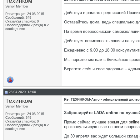
Техинком
Senior Member
Действуя в рамках предписаний Прави
Регистрация: 24.03.2015
Сообщений: 349
Сказал(а) спасибо: 0
Оставайтесь дома, ведь специально д
Поблагодарили 2 раз(а) в 2
сообщениях
На время всероссийской самоизоляции
Действует возможность записи на кузо
Ежедневно с 9.00 до 18.00 консультан
Мы перезвоним вам в ближайшее врем
Берегите себя и свое здоровье – #дом
23.04.2020, 13:00
Техинком
Re: ТЕХИНКОМ-Авто - официальный дилер
Senior Member
Забронируйте LADA online по лучшей
Регистрация: 24.03.2015
Сообщений: 349
Сказал(а) спасибо: 0
Прямо сейчас
лучшее время для online
Поблагодарили 2 раз(а) в 2
проконсультируют вас по всем вопроса
сообщениях
До 30 апреля вас ждет большой склад