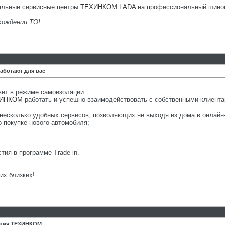
иальные сервисные центры
ТЕХИНКОМ LADA
на профессиональный шино
хождении ТО!
аботают для вас
вет в режиме самоизоляции.
ИНКОМ
работать и успешно взаимодействовать с собственными клиента
 несколько удобных сервисов, позволяющих не выходя из дома в онлайн
о покупке нового автомобиля;
тия в программе Trade-in.
их близких!
линия ТЕХИНКОМ