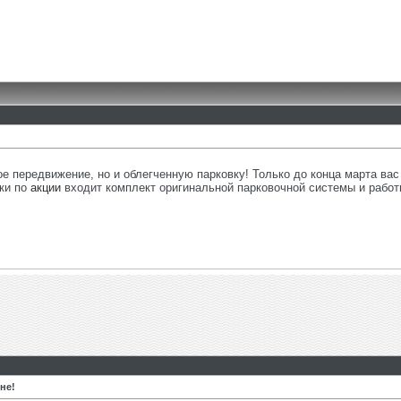
ое передвижение, но и облегченную парковку! Только до конца марта ва
вки по
акции
входит комплект оригинальной парковочной системы и работ
не!