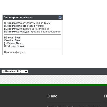
Ваши права в разделе
Вы
не можете
создавать новые темы
Вы
не можете
отвечать в темах
Вы
не можете
прикреплять вложения
Вы
не можете
редактировать свои сообщения
BB коды
Вкл.
Смайлы
Вкл.
[IMG]
код
Вкл.
HTML код
Выкл.
Правила форума
О нас
П