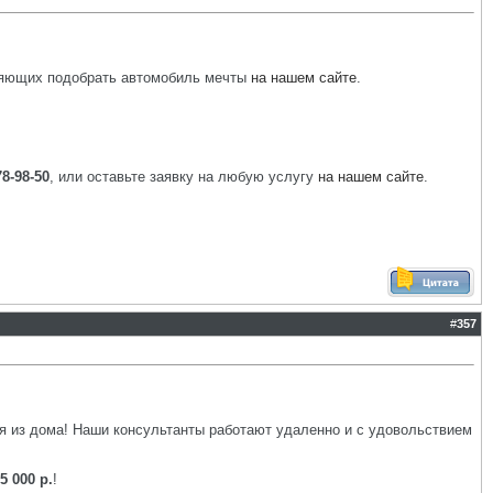
оляющих подобрать автомобиль мечты
на нашем сайте
.
78-98-50
, или оставьте заявку на любую услугу
на нашем сайте
.
#
357
я из дома! Наши консультанты работают удаленно и с удовольствием
5 000 р.
!