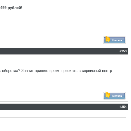
 499 рублей
!
#
353
х оборотах? Значит пришло время приехать в сервисный центр
#
354