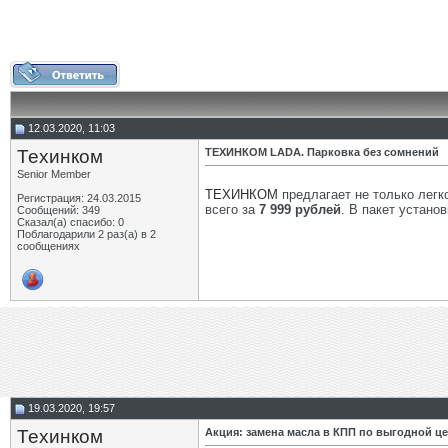
12.03.2020, 11:03
Техинком
ТЕХИНКОМ LADA. Парковка без сомнений
Senior Member
ТЕХИНКОМ
предлагает не только легк
Регистрация: 24.03.2015
всего за
7 999 рублей
. В пакет устано
Сообщений: 349
Сказал(а) спасибо: 0
Поблагодарили 2 раз(а) в 2
сообщениях
19.03.2020, 19:57
Техинком
Акция: замена масла в КПП по выгодной це