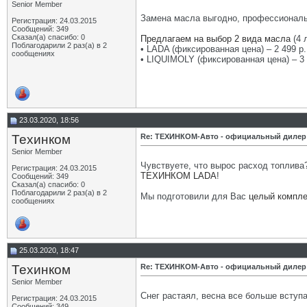
Senior Member
Замена масла выгодно, профессиональ
Регистрация: 24.03.2015
Сообщений: 349
Сказал(а) спасибо: 0
Предлагаем на выбор 2 вида масла
(4 
Поблагодарили 2 раз(а) в 2
• LADA (фиксированная цена) – 2 499 р.
сообщениях
• LIQUIMOLY (фиксированная цена) – 3 
23.03.2020, 18:56
Техинком
Re: ТЕХИНКОМ-Авто - официальный дилер
Senior Member
Чувствуете, что вырос расход топлива
Регистрация: 24.03.2015
ТЕХИНКОМ LADA
!
Сообщений: 349
Сказал(а) спасибо: 0
Поблагодарили 2 раз(а) в 2
Мы подготовили для Вас
целый компле
сообщениях
25.03.2020, 18:47
Техинком
Re: ТЕХИНКОМ-Авто - официальный дилер
Senior Member
Снег растаял, весна все больше вступ
Регистрация: 24.03.2015
Сообщений: 349