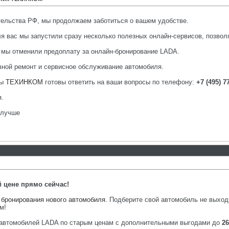
тельства РФ, мы продолжаем заботиться о вашем удобстве.
ля вас мы запустили сразу несколько полезных онлайн-сервисов, позв
 мы отменили предоплату за онлайн-бронирование LADA.
вной ремонт и сервисное обслуживание автомобиля.
ты
ТЕХИНКОМ
готовы ответить на ваши вопросы по телефону:
+7 (495) 7
я.
алучше
 цене прямо сейчас!
 бронирования нового автомобиля
. Подберите свой автомобиль не выход
м!
 автомобилей LADA по старым ценам с дополнительными выгодами до
26