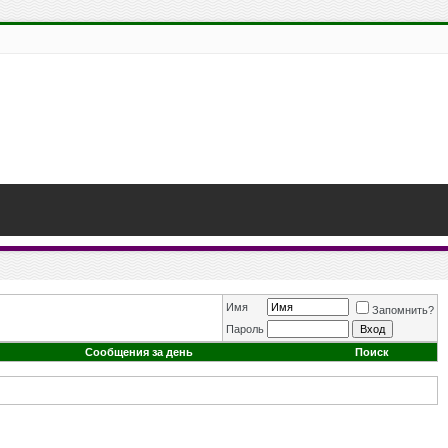
Имя
Запомнить?
Пароль
Сообщения за день
Поиск