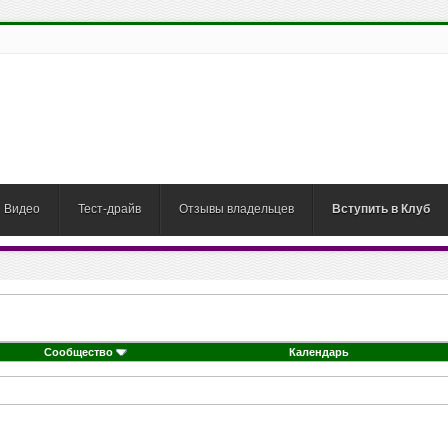
Видео
Тест-драйв
Отзывы владельцев
Вступить в Клуб
Сообщество
Календарь