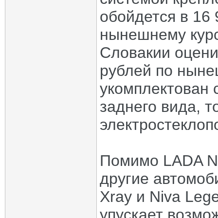
обойдется в 16 
нынешнему курсу
Словакии оценил
рублей по ныне
укомплектован 
заднего вида, 
электростеклоп
Помимо LADA Ni
другие автомоби
Xray и Niva Leg
упускает возмо