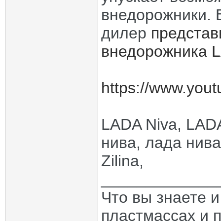
внедорожники. В
дилер
представ
внедорожника L
https://www.yo
LADA Niva, LADA 
нива, лада нива
Zilina,
_____________
Что вы знаете и
пластмассах и 