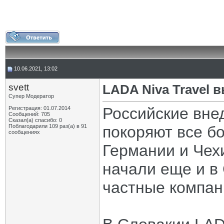
10.06.2021, 13:02
svett
LADA Niva Travel
Супер Модератор
Российские вне
Регистрация: 01.07.2014
Сообщений: 705
Сказал(а) спасибо: 0
Поблагодарили 109 раз(а) в 91
покоряют все б
сообщениях
Германии и Чех
начали еще и в
частные компан