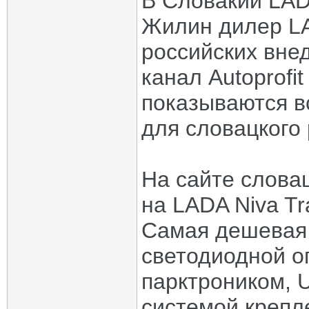
В Словакии LADA
Жилин дилер LA
российских вне
канал Autoprofi
показываются в
для словацкого
На сайте слова
на LADA Niva Tr
Самая дешевая 
светодиодной о
парктроником, 
системой крепле