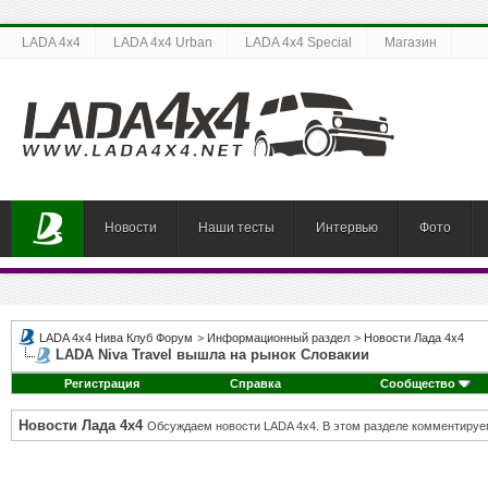
LADA 4x4
LADA 4x4 Urban
LADA 4x4 Special
Магазин
Новости
Наши тесты
Интервью
Фото
LADA 4x4 Нива Клуб Форум
>
Информационный раздел
>
Новости Лада 4х4
LADA Niva Travel вышла на рынок Словакии
Регистрация
Справка
Сообщество
Новости Лада 4х4
Обсуждаем новости LADA 4x4. В этом разделе комментируе