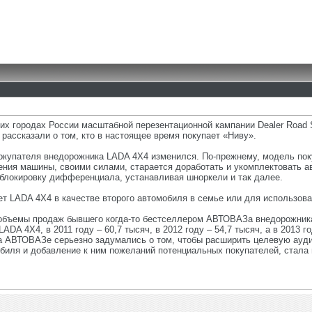
ших городах России масштабной перезентационной кампании Dealer Roa
 рассказали о том, кто в настоящее время покупает «Ниву».
покупателя внедорожника LADA 4X4 изменился. По-прежнему, модель по
ения машины, своими силами, старается доработать и укомплектовать 
облокировку дифференциала, устанавливая шноркели и так далее.
ет LADA 4X4 в качестве второго автомобиля в семье или для использова
ы объемы продаж бывшего когда-то бестселлером АВТОВАЗа внедорожник
ADA 4X4, в 2011 году – 60,7 тысяч, в 2012 году – 54,7 тысяч, а в 2013 
 на АВТОВАЗе серьезно задумались о том, чтобы расширить целевую ауд
биля и добавление к ним пожеланий потенциальных покупателей, стала 