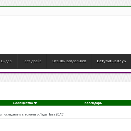
Видео
Тест-драйв
Отзывы владельцев
Вступить в Клуб
Сообщество
Календарь
м последние материалы о Лада Нива (ВАЗ).