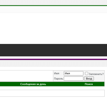
Имя
Запомнить?
Пароль
Сообщения за день
Поиск