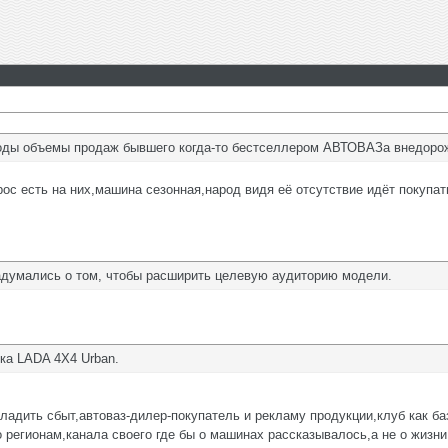
 годы объемы продаж бывшего когда-то бестселлером АВТОВАЗа внедор
ос есть на них,машина сезонная,народ видя её отсутствие идёт покупат
думались о том, чтобы расширить целевую аудиторию модели.
ка LADA 4X4 Urban.
ладить сбыт,автоваз-дилер-покупатель и рекламу продукции,клуб как 
 регионам,канала своего где бы о машинах рассказывалось,а не о жизни