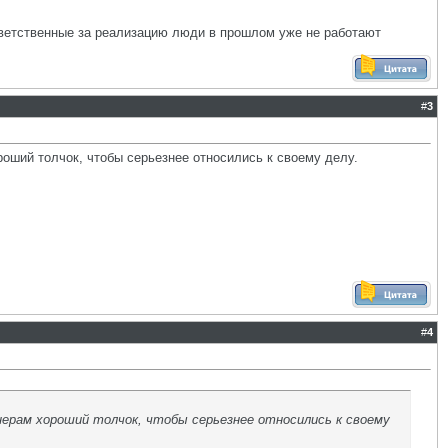
тветственные за реализацию люди в прошлом уже не работают
#
3
ороший толчок, чтобы серьезнее относились к своему делу.
#
4
енерам хороший толчок, чтобы серьезнее относились к своему