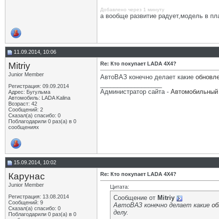
Добавлено через 1 минуту
а вообще развитие радует,модель в п
11.09.2014, 10:06
Mitriy
Re: Кто покупает LADA 4X4?
Junior Member
АвтоВАЗ конечно делает какие
обновл
__________________
Регистрация: 09.09.2014
Администратор сайта -
Автомобильный 
Адрес: Бугульма
Автомобиль: LADA Kalina
Возраст: 42
Сообщений: 2
Сказал(а) спасибо: 0
Поблагодарили 0 раз(а) в 0
сообщениях
15.09.2014, 10:02
Карунас
Re: Кто покупает LADA 4X4?
Junior Member
Цитата:
Регистрация: 13.08.2014
Сообщение от
Mitriy
Сообщений: 9
АвтоВАЗ конечно делает какие
об
Сказал(а) спасибо: 0
делу.
Поблагодарили 0 раз(а) в 0