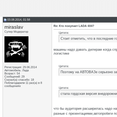
03.08.2014, 01:58
miraslav
Re: Кто покупает LADA 4X4?
Супер Модератор
Цитата:
Стоит отметить, что в последние
машины надо давать дилерам когда спр
логистике
Цитата:
Регистрация: 29.06.2014
Автомобиль: Лада
Поэтому на АВТОВАЗе серьезно за
Возраст: 54
Сообщений: 29
Сказал(а) спасибо: 18
Поблагодарили 11 раз(а) в 8
сообщениях
Цитата:
стала гордская версия внедорожни
что бы аудитория расширилась надо на
разные с презентациями,автопробеги по