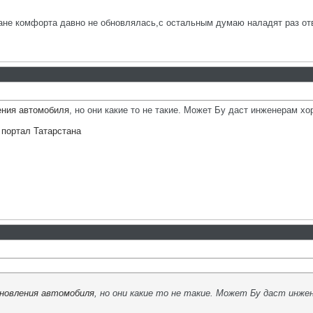
лане комфорта давно не обновлялась,с остальным думаю наладят раз о
ения автомобиля
, но они какие то не такие. Может Бу даст инженерам х
портал Татарстана
новления автомобиля
, но они какие то не такие. Может Бу даст инж