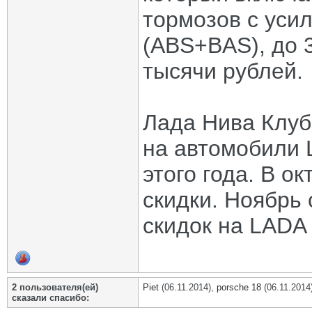
тормозов с уси
(ABS+BAS), до 3
тысячи рублей.
Лада Нива Клуб
на автомобили 
этого года. В 
скидки. Ноябрь
скидок на LADA 
2 пользователя(ей)
Piet
(06.11.2014),
porsche 18
(06.11.2014
сказали cпасибо: