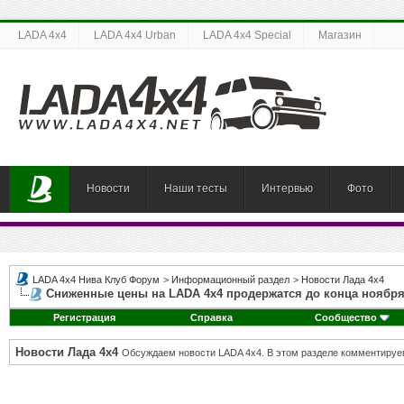
LADA 4x4
LADA 4x4 Urban
LADA 4x4 Special
Магазин
Новости
Наши тесты
Интервью
Фото
LADA 4x4 Нива Клуб Форум
>
Информационный раздел
>
Новости Лада 4х4
Сниженные цены на LADA 4x4 продержатся до конца ноябр
Регистрация
Справка
Сообщество
Новости Лада 4х4
Обсуждаем новости LADA 4x4. В этом разделе комментируе