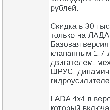
рублей.
Скидка в 30 ты
только на ЛАДА 
Базовая версия
клапанным 1,7
двигателем, ме
ШРУС, динамиче
гидроусилителе
LADA 4x4 в верс
который включа