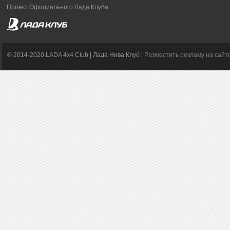
Проект Официального Лада Клуба
© 2014-2020 LADA 4x4 Club | Лада Нива Клуб |
Разместить рекламу на сайт