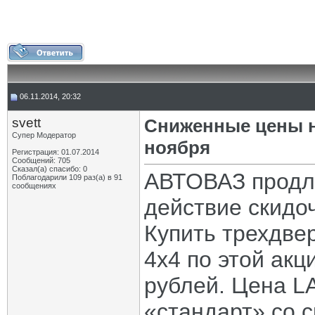
06.11.2014, 20:32
svett
Сниженные цены н
Супер Модератор
ноября
Регистрация: 01.07.2014
Сообщений: 705
Сказал(а) спасибо: 0
АВТОВАЗ продли
Поблагодарили 109 раз(а) в 91
сообщениях
действие скидо
Купить трехдве
4х4 по этой акц
рублей. Цена L
«стандарт» со с