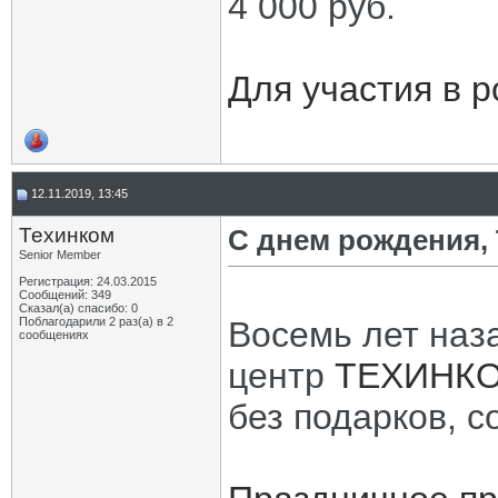
4 000 руб.
Для участия в 
12.11.2019, 13:45
Техинком
С днем рождения
Senior Member
Регистрация: 24.03.2015
Сообщений: 349
Сказал(а) спасибо: 0
Поблагодарили 2 раз(а) в 2
Восемь лет наз
сообщениях
центр
ТЕХИНК
без подарков, с