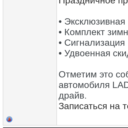
Праздничное п
• Эксклюзивная 
• Комплект зим
• Сигнализация 
• Удвоенная ск
Отметим это со
автомобиля LAD
драйв.
Записаться на 