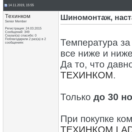
14.11.2019, 15:55
Техинком
Шиномонтаж, наст
Senior Member
Регистрация: 24.03.2015
Сообщений: 349
Сказал(а) спасибо: 0
Поблагодарили 2 раз(а) в 2
Температура за
сообщениях
все ниже и ниже
Да то, что давн
ТЕХИНКОМ
.
Только
до 30 н
При покупке ко
ТЕХИНКОМ LA