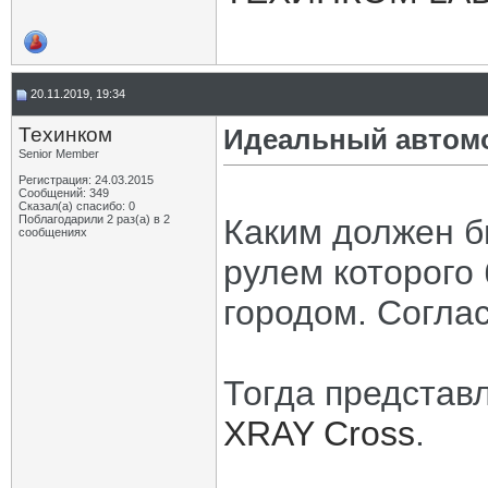
20.11.2019, 19:34
Техинком
Идеальный автомо
Senior Member
Регистрация: 24.03.2015
Сообщений: 349
Сказал(а) спасибо: 0
Поблагодарили 2 раз(а) в 2
Каким должен б
сообщениях
рулем которого 
городом. Согла
Тогда предста
XRAY Cross
.