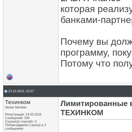
которая реализ
банками-партне
Почему вы долж
программу, пок
Потому что пол
23.10.2019, 20:07
Техинком
Лимитированные в
Senior Member
ТЕХИНКОМ
Регистрация: 24.03.2015
Сообщений: 349
Сказал(а) спасибо: 0
Поблагодарили 2 раз(а) в 2
сообщениях