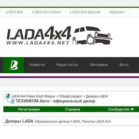
LADA 4x4
LADA 4x4 Urban
LADA 4x4 Special
Магазин
Новости
Наши тесты
Интервью
Фото
LADA 4x4 Нива Клуб Форум
>
Общий раздел
>
Дилеры LADA
ТЕХИНКОМ-Авто - официальный дилер
Регистрация
Справка
Сообщество
Дилеры LADA
Официальные дилеры LADA. Покупка LADA 4x4.