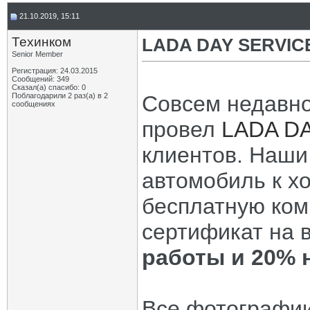
21.10.2019, 15:11
Техинком
LADA DAY SERVICE
Senior Member
Регистрация: 24.03.2015
Сообщений: 349
Сказал(а) спасибо: 0
Поблагодарили 2 раз(а) в 2
Совсем недавно
сообщениях
провел
LADA D
клиентов. Наши
автомобиль к х
бесплатную ком
сертификат на 
работы и 20% 
Все фотографии