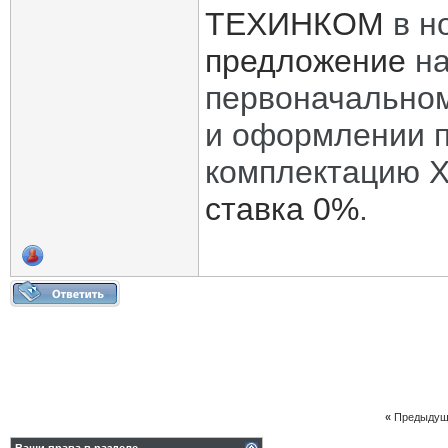
ТЕХИНКОМ
в н
предложение
на
первоначальном
и оформлении п
комплектацию X
ставка 0%
.
«
Предыдущ