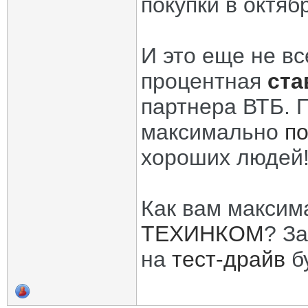
покупки в октяб
И это еще не в
процентная
ста
партнера ВТБ. П
максимально
п
хороших людей
Как вам максим
ТЕХИНКОМ
? З
на
тест-драйв
б