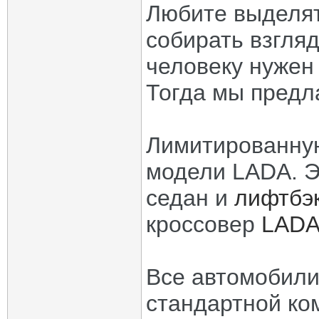
Любите выделять
собирать взгля
человеку нужен
Тогда мы предл
Лимитированну
модели LADA. 
седан и
лифтбэ
кроссовер
LADA
Все автомобили
стандартной ко