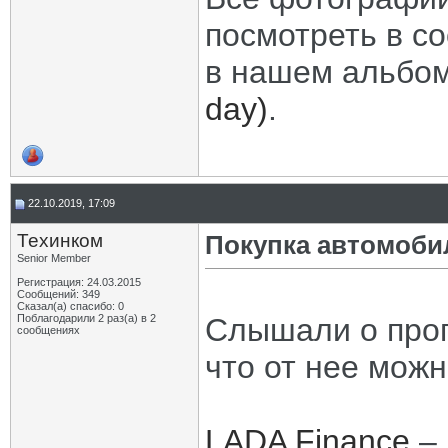
посмотреть в с
в нашем альбо
day)
.
22.10.2019, 17:09
Техинком
Покупка автомоби
Senior Member
Регистрация: 24.03.2015
Сообщений: 349
Сказал(а) спасибо: 0
Поблагодарили 2 раз(а) в 2
Слышали о прог
сообщениях
что от нее мож
LADA Finance
– 