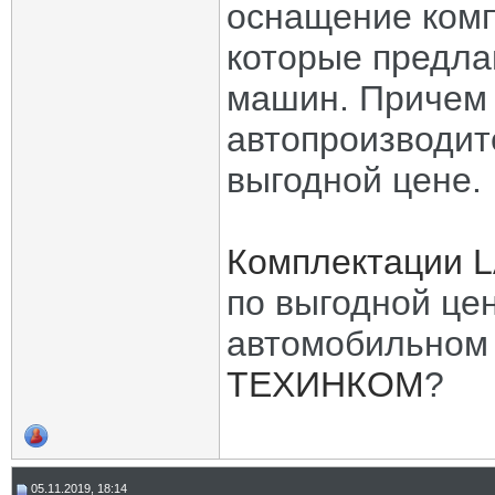
оснащение комп
которые предла
машин. Причем 
автопроизводит
выгодной цене.
Комплектации L
по выгодной це
автомобильном 
ТЕХИНКОМ
?
05.11.2019, 18:14