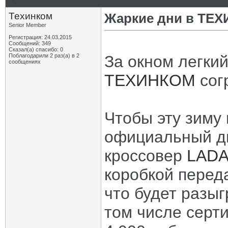
Техинком
Жаркие дни в ТЕ
Senior Member
Регистрация: 24.03.2015
Сообщений: 349
Сказал(а) спасибо: 0
Поблагодарили 2 раз(а) в 2
За окном легкий
сообщениях
ТЕХИНКОМ
сог
Чтобы эту зиму
официальный д
кроссовер
LADA
коробкой переда
что будет разыг
том числе серт