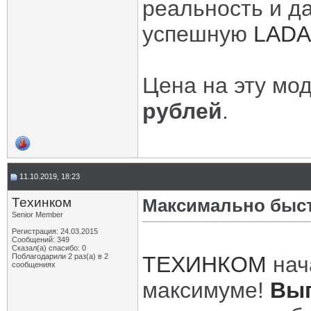
реальность и да
успешную
LADA 
Цена на эту мод
рублей
.
11.10.2019, 18:23
Техинком
Максимально быс
Senior Member
Регистрация: 24.03.2015
Сообщений: 349
Сказал(а) спасибо: 0
Поблагодарили 2 раз(а) в 2
ТЕХИНКОМ
нача
сообщениях
максимуме!
Выг