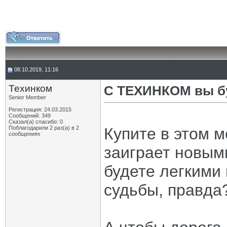
08.10.2019, 11:16
Техинком
С ТЕХИНКОМ вы бу
Senior Member
Регистрация: 24.03.2015
Сообщений: 349
Сказал(а) спасибо: 0
Поблагодарили 2 раз(а) в 2
Купите в этом 
сообщениях
заиграет новым
будете легкими
судьбы, правда