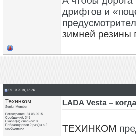
А чтобы дорога
дрифтов и «поц
предусмотрите
зимней резины 
09.10.2019, 13:26
Техинком
LADA Vesta – когд
Senior Member
Регистрация: 24.03.2015
Сообщений: 349
Сказал(а) спасибо: 0
Поблагодарили 2 раз(а) в 2
ТЕХИНКОМ
пре
сообщениях