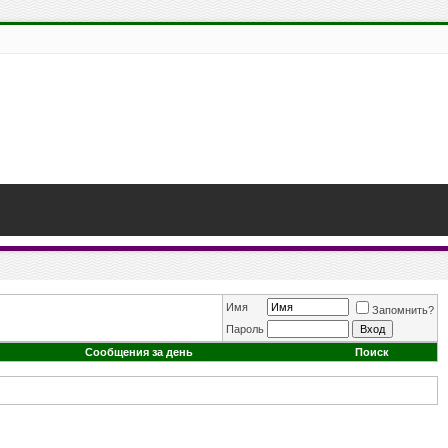
Имя
Запомнить?
Пароль
Сообщения за день
Поиск