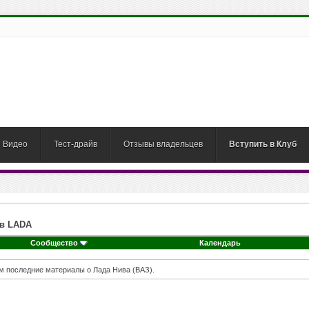
Видео
Тест-драйв
Отзывы владельцев
Вступить в Клуб
в LADA
Сообщество
Календарь
м последние материалы о Лада Нива (ВАЗ).