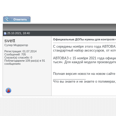
25.10.2021, 18:40
svett
Официальные ДОПы нужны для контроля 
Супер Модератор
С середины ноября этого года АВТОВА
стандартный набор аксессуаров, от кот
Регистрация: 01.07.2014
Сообщений: 705
Сказал(а) спасибо: 0
АВТОВАЗ с 15 ноября 2021 года офици
Поблагодарили 109 раз(а) в 91
тысяч. Для каждой модели производите
сообщениях
Полная версия новости на новом сайт
__________________
Что вы знаете и не знаете о полимерах