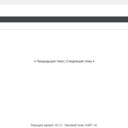
«
Предыдущая тема
|
Следующая тема
»
Текущее время:
06:27
. Часовой пояс GMT +4.