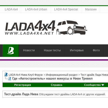
LADA 4x4
LADA 4x4 Urban
LADA 4x4 Special
Магазин
Новости
Наши тесты
Интервью
Фото
LADA 4x4 Нива Клуб Форум
>
Информационный раздел
>
Тест-драйв Лада Нива
Где «Автостроитель» нашел минусы в Ниве Тревел
Регистрация
Справка
Сообщество
Тест-драйв Лада Нива
Обсуждаем тест-драйвы LADA 4x4 от других изданий.