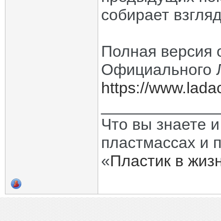
собирает взгля
Полная версия 
Официального 
https://www.ladac
_____________
Что вы знаете и
пластмассах и 
«
Пластик в жиз