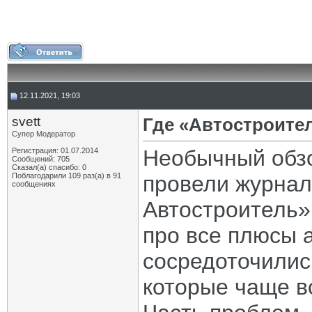
12.11.2021, 19:03
svett
Где «Автостроите
Супер Модератор
Необычный обзо
Регистрация: 01.07.2014
Сообщений: 705
Сказал(а) спасибо: 0
Поблагодарили 109 раз(а) в 91
провели журнал
сообщениях
Автостроитель»
про все плюсы 
сосредоточилис
которые чаще в