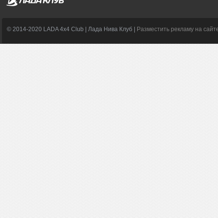
© 2014-2020 LADA 4x4 Club | Лада Нива Клуб |
Разместить рекламу на сайт