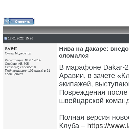
12.01.2022, 15:26
svett
Нива на Дакаре: внед
Супер Модератор
сломался
Регистрация: 01.07.2014
Сообщений: 705
В марафоне Dakar-2
Сказал(а) спасибо: 0
Поблагодарили 109 раз(а) в 91
Аравии, в зачете «
сообщениях
экипажей, выступаю
Повреждения после 
швейцарской коман
Полная версия ново
Клуба –
https://www.