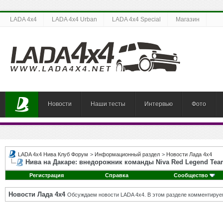
LADA 4x4
LADA 4x4 Urban
LADA 4x4 Special
Магазин
Новости
Наши тесты
Интервью
Фото
LADA 4x4 Нива Клуб Форум
>
Информационный раздел
>
Новости Лада 4х4
Нива на Дакаре: внедорожник команды Niva Red Legend Te
Регистрация
Справка
Сообщество
Новости Лада 4х4
Обсуждаем новости LADA 4x4. В этом разделе комментируе