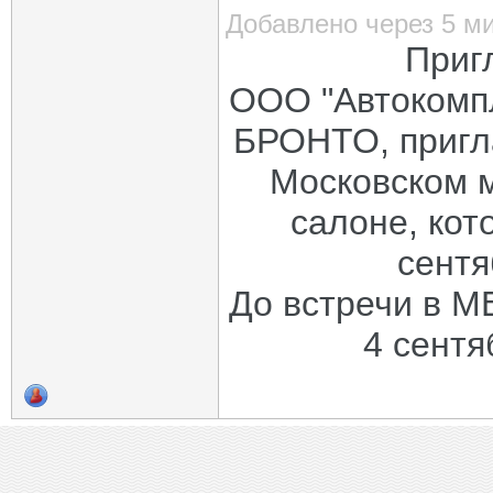
Добавлено через 5 м
Приг
ООО "Автокомп
БРОНТО, пригл
Московском 
салоне, кот
сентя
До встречи в МВ
4 сентя