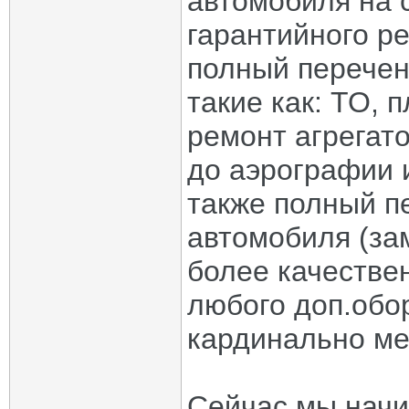
автомобиля на 
гарантийного р
полный перечен
такие как: ТО, 
ремонт агрегато
до аэрографии и
также полный п
автомобиля (за
более качестве
любого доп.обор
кардинально ме
Сейчас мы начи