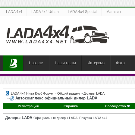
LADA 4x4
LADA 4x4 Urban
LADA 4x4 Special
Магазин
Новости
Наши тесты
Интервью
Фото
LADA 4x4 Нива Клуб Форум
>
Общий раздел
>
Дилеры LADA
Автокомплекс официальный дилер LADA
Регистрация
Справка
Сообщество
Дилеры LADA
Официальные дилеры LADA. Покупка LADA 4x4.