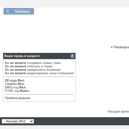
«
Предыдущ
Ваши права в разделе
Вы
не можете
создавать новые темы
Вы
не можете
отвечать в темах
Вы
не можете
прикреплять вложения
Вы
не можете
редактировать свои сообщения
BB коды
Вкл.
Смайлы
Вкл.
[IMG]
код
Вкл.
HTML код
Выкл.
Правила форума
Текущее врем