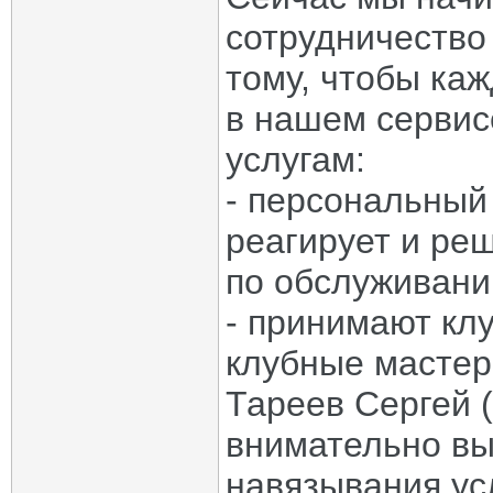
сотрудничество
тому, чтобы ка
в нашем сервисе
услугам:
- персональный
реагирует и ре
по обслуживани
- принимают кл
клубные мастер
Тареев Сергей 
внимательно вы
навязывания ус