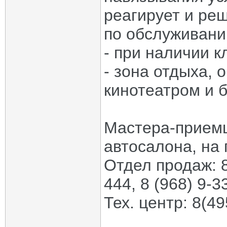
реагирует и ре
по обслуживани
- при наличии к
- зона отдыха,
кинотеатром и 
Мастера-прием
автосалона, на 
Отдел продаж: 8
444, 8 (968) 9-3
Тех. центр: 8(4