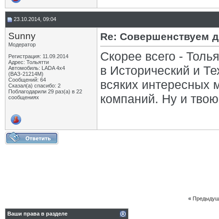
23.10.2014, 09:04
Sunny
Re: Совершенствуем д
Модератор
Скорее всего - Толь
Регистрация: 11.09.2014
Адрес: Тольятти
в Исторический и Те
Автомобиль: LADA 4x4
(ВАЗ-21214М)
Сообщений: 64
всяких интересных м
Сказал(а) спасибо: 2
Поблагодарили 29 раз(а) в 22
компаний. Ну и твою
сообщениях
«
Предыдущ
Ваши права в разделе