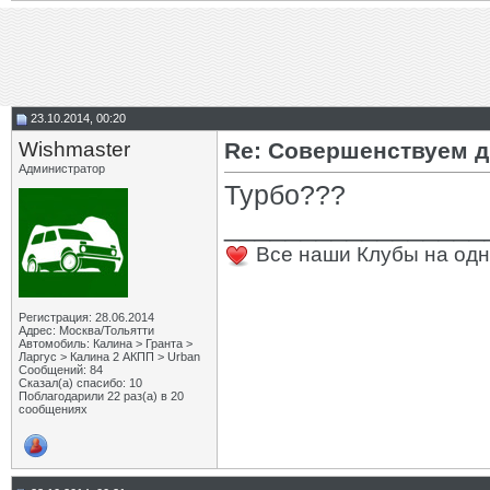
23.10.2014, 00:20
Wishmaster
Re: Совершенствуем д
Администратор
Турбо???
_________________
Все наши Клубы на одн
Регистрация: 28.06.2014
Адрес: Москва/Тольятти
Автомобиль: Калина > Гранта >
Ларгус > Калина 2 АКПП > Urban
Сообщений: 84
Сказал(а) спасибо: 10
Поблагодарили 22 раз(а) в 20
сообщениях