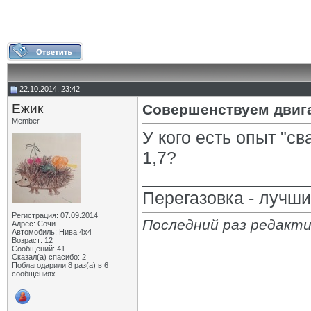
22.10.2014, 23:42
Eжик
Совершенствуем двиг
Member
У кого есть опыт "
1,7?
_________________
Перегазовка - лучш
Регистрация: 07.09.2014
Последний раз редакти
Адрес: Сочи
Автомобиль: Нива 4х4
Возраст: 12
Сообщений: 41
Сказал(а) спасибо: 2
Поблагодарили 8 раз(а) в 6
сообщениях