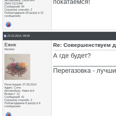
покатаемся!
Автомобиль: LADA 4x4
(ВАЗ-21214М)
Сообщений: 64
Сказал(а) спасибо: 2
Поблагодарили 29 раз(а) в 22
сообщениях
23.10.2014, 09:00
Eжик
Re: Совершенствуем д
Member
А где будет?
_________________
Перегазовка - лучш
Регистрация: 07.09.2014
Адрес: Сочи
Автомобиль: Нива 4х4
Возраст: 12
Сообщений: 41
Сказал(а) спасибо: 2
Поблагодарили 8 раз(а) в 6
сообщениях