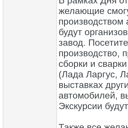
В рамках Дня о
желающие смогу
производством 
будут организо
завод. Посетит
производство, 
сборки и сварк
(Лада Ларгус, Л
выставках друг
автомобилей, в
Экскурсии будут
Также все желаю