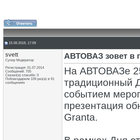
15.08.2018, 17:09
svett
АВТОВАЗ зовет в 
Супер Модератор
На АВТОВАЗе 25
Регистрация: 01.07.2014
Сообщений: 705
Сказал(а) спасибо: 0
Поблагодарили 109 раз(а) в 91
традиционный Д
сообщениях
событием мероп
презентация об
Granta.