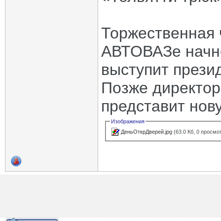
Торжественная 
АВТОВАЗе начне
выступит прези
Позже директор
представит нов
Изображения
ДеньОткрДверей.jpg
(63.0 Кб, 0 просмо