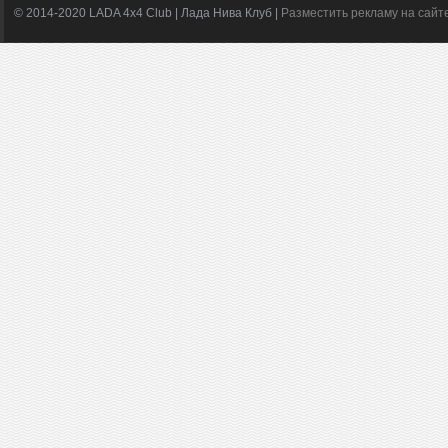
© 2014-2020 LADA 4x4 Club | Лада Нива Клуб |
Разместить рекламу на сайт