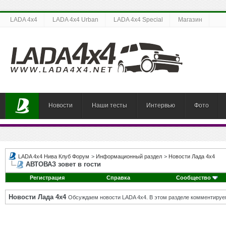
LADA 4x4
LADA 4x4 Urban
LADA 4x4 Special
Магазин
Новости
Наши тесты
Интервью
Фото
LADA 4x4 Нива Клуб Форум
>
Информационный раздел
>
Новости Лада 4х4
АВТОВАЗ зовет в гости
Регистрация
Справка
Сообщество
Новости Лада 4х4
Обсуждаем новости LADA 4x4. В этом разделе комментируе