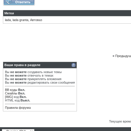
Метки
lada
,
lada granta
,
Автоваз
«
Предыдущ
Ваши права в разделе
Вы
не можете
создавать новые темы
Вы
не можете
отвечать в темах
Вы
не можете
прикреплять вложения
Вы
не можете
редактировать свои сообщения
BB коды
Вкл.
Смайлы
Вкл.
[IMG]
код
Вкл.
HTML код
Выкл.
Правила форума
Текущее врем