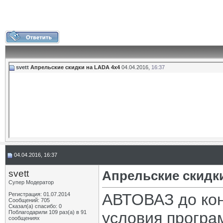
svett
Апрельские скидки на LADA 4х4
04.04.2016,
16:37
04.04.2016, 16:37
svett
Апрельские скидк
Супер Модератор
АВТОВАЗ до кон
Регистрация: 01.07.2014
Сообщений: 705
Сказал(а) спасибо: 0
Поблагодарили 109 раз(а) в 91
условия програ
сообщениях