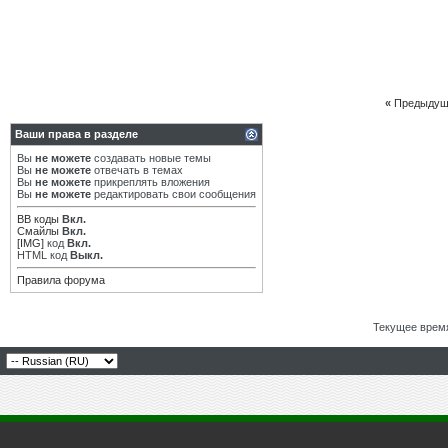
«
Предыдущ
Ваши права в разделе
Вы
не можете
создавать новые темы
Вы
не можете
отвечать в темах
Вы
не можете
прикреплять вложения
Вы
не можете
редактировать свои сообщения
BB коды
Вкл.
Смайлы
Вкл.
[IMG]
код
Вкл.
HTML код
Выкл.
Правила форума
Текущее врем