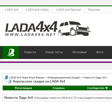
LADA 4x4
LADA 4x4 Urban
LADA 4x4 Special
Магазин
Новости
Наши тесты
Интервью
Фото
LADA 4x4 Нива Клуб Форум
>
Информационный раздел
>
Новости Лада 4х4
Апрельские скидки на LADA 4х4
Регистрация
Справка
Сообщество
Новости Лада 4х4
Обсуждаем новости LADA 4x4. В этом разделе комментируе