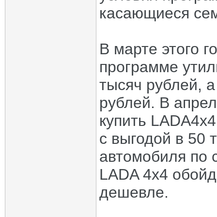
касающиеся сем
В марте этого г
программе утил
тысяч рублей, а
рублей. В апре
купить LADA4х4
с выгодой в 50 
автомобиля по 
LADA 4х4 обойд
дешевле.