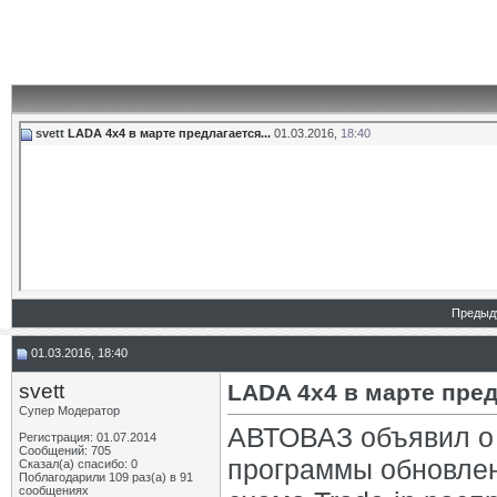
svett
LADA 4х4 в марте предлагается...
01.03.2016,
18:40
Предыд
01.03.2016, 18:40
svett
LADA 4х4 в марте пре
Супер Модератор
АВТОВАЗ объявил о 
Регистрация: 01.07.2014
Сообщений: 705
программы обновлен
Сказал(а) спасибо: 0
Поблагодарили 109 раз(а) в 91
сообщениях