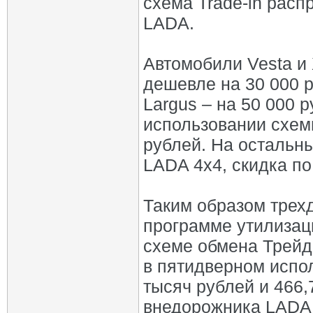
схема Trade-in рас
LADA.
Автомобили Vesta и 
дешевле на 30 000 ру
Largus – на 50 000 
использовании схемы
рублей. На остальн
LADA 4х4, скидка по
Таким образом трех
программе утилизаци
схеме обмена Трейд
в пятидверном испол
тысяч рублей и 466,
внедорожника LADA 