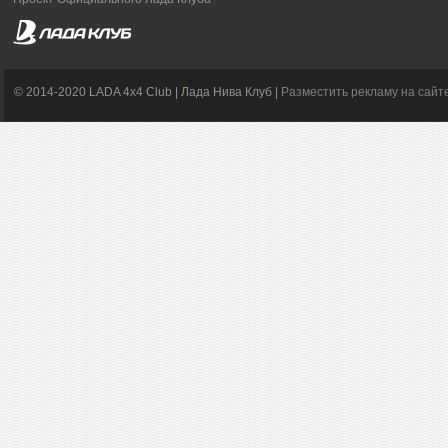
© 2014-2020 LADA 4x4 Club | Лада Нива Клуб |
Разместить рекламу на сайт