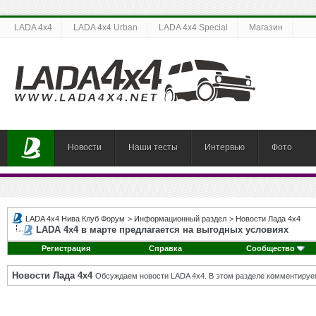
LADA 4x4
LADA 4x4 Urban
LADA 4x4 Special
Магазин
Новости
Наши тесты
Интервью
Фото
LADA 4x4 Нива Клуб Форум
>
Информационный раздел
>
Новости Лада 4х4
LADA 4х4 в марте предлагается на выгодных условиях
Регистрация
Справка
Сообщество
Новости Лада 4х4
Обсуждаем новости LADA 4x4. В этом разделе комментируе