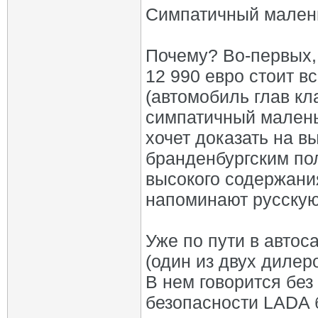
Симпатичный мален
Почему? Во-первых, 
12 990 евро стоит в
(автомобиль глав кл
симпатичный маленьк
хочет доказать на в
бранденбургским пол
высокого содержани
напоминают русскую 
Уже по пути в авто
(один из двух дилер
В нем говорится бе
безопасности LADA 