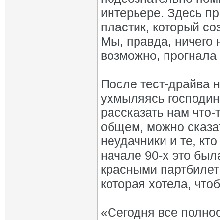
интерьере. Здесь п
пластик, который со
Мы, правда, ничего 
возможно, прогнала 
После тест-драйва н
ухмыляясь господин 
рассказать нам что-
общем, можно сказа
неудачники и те, кт
начале 90-х это был
красными партбилет
которая хотела, что
«Сегодня все полнос