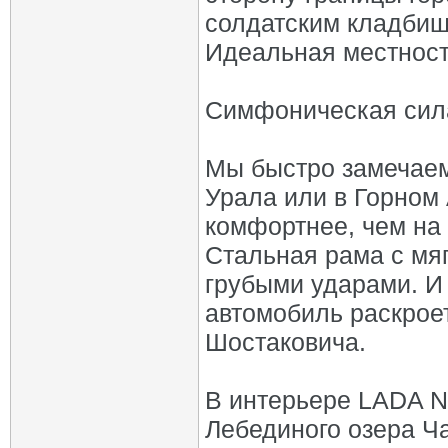
солдатским кладбищ
Идеальная местность
Симфоническая сил
Мы быстро замечаем,
Урала или в Горном 
комфортнее, чем на
Стальная рама с мя
грубыми ударами. И 
автомобиль раскрое
Шостаковича.
В интерьере LADA N
Лебединого озера Ча