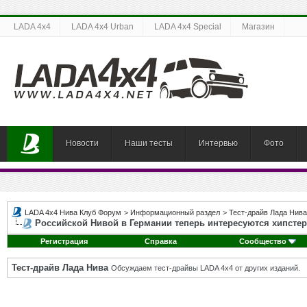
LADA 4x4
LADA 4x4 Urban
LADA 4x4 Special
Магазин
Новости
Наши тесты
Интервью
Фото
LADA 4x4 Нива Клуб Форум
>
Информационный раздел
>
Тест-драйв Лада Нива
Российской Нивой в Германии теперь интересуются хипстер
Регистрация
Справка
Сообщество
Тест-драйв Лада Нива
Обсуждаем тест-драйвы LADA 4x4 от других изданий.