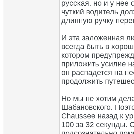
русская, но и у нее
чуткий водитель до
длинную ручку пере
И эта заложенная л
всегда быть в хорош
котором предупрежд
приложить усилие н
он распадется на не
продолжить путешес
Но мы не хотим дела
Шабановского. Поэто
Chaussee назад к ур
100 за 32 секунды. 
подсознательно пом