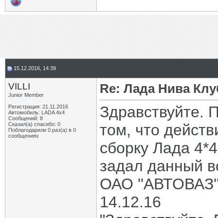
15.12.2016, 14:39
VILLI
Re: Лада Нива Клу
Junior Member
Здравствуйте. 
Регистрация: 21.11.2016
Автомобиль: LADA 4x4
Сообщений: 8
Сказал(а) спасибо: 0
том, что действ
Поблагодарили 0 раз(а) в 0
сообщениях
сборку Лада 4*4
задал данный в
ОАО ''АВТОВАЗ''
14.12.16