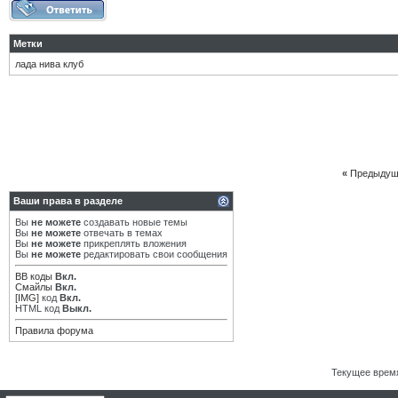
Метки
лада нива клуб
«
Предыдущ
Ваши права в разделе
Вы
не можете
создавать новые темы
Вы
не можете
отвечать в темах
Вы
не можете
прикреплять вложения
Вы
не можете
редактировать свои сообщения
BB коды
Вкл.
Смайлы
Вкл.
[IMG]
код
Вкл.
HTML код
Выкл.
Правила форума
Текущее врем