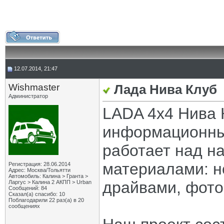
12.07.2014, 21:47
Wishmaster
Лада Нива Клуб
Администратор
LADA 4x4 Нива К
информационный
работает над н
материалами: н
Регистрация: 28.06.2014
Адрес: Москва/Тольятти
Автомобиль: Калина > Гранта >
драйвами, фото
Ларгус > Калина 2 АКПП > Urban
Сообщений: 84
Сказал(а) спасибо: 10
Поблагодарили 22 раз(а) в 20
сообщениях