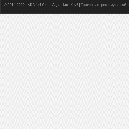
© 2014-2020 LADA 4x4 Club | Лада Нива Клуб |
Разместить рекламу на сайт