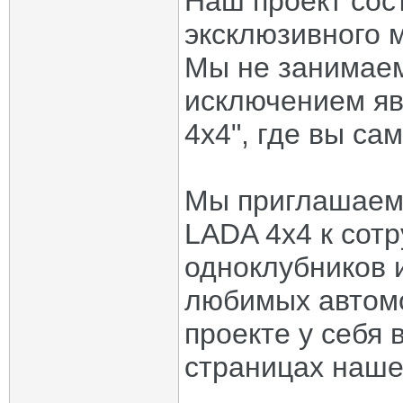
Наш проект сос
эксклюзивного 
Мы не занимаем
исключением яв
4x4", где вы са
Мы приглашаем
LADA 4x4 к сотр
одноклубников 
любимых автомо
проекте у себя 
страницах наше