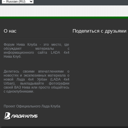
О нас
Поделиться с друзьями
Форум Нива Клуба - это место, где
обсуждают материалы с
информационного сайта LADA 4x4
Нива Клуб.
Делитесь своими впечатлениями о
новостях и эксклюзивных материала о
новой Лада 4х4 Урбан (LADA 4x4
Urban), выкладывайте фотографии
своей ВАЗ Нива или просто общайтесь
с одноклубниками.
Проект Официального Лада Клуба