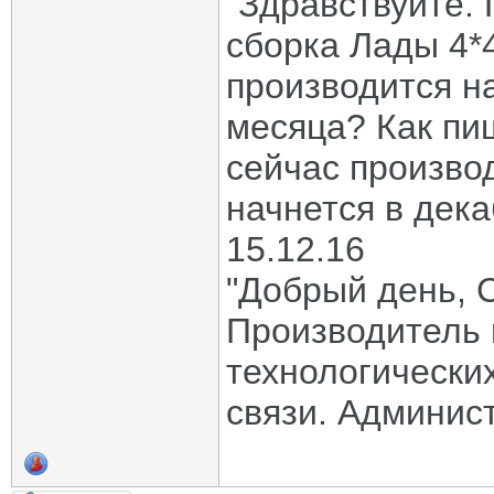
"Здравствуйте.
сборка Лады 4*4
производится на
месяца? Как пи
сейчас произво
начнется в дека
15.12.16
"Добрый день, 
Производитель 
технологических
связи. Админис