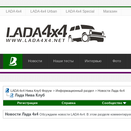
LADA 4x4
LADA 4x4 Urban
LADA 4x4 Special
Магазин
Новости
Наши тесты
Интервью
Фото
LADA 4x4 Нива Клуб Форум
>
Информационный раздел
>
Новости Лада 4х4
Лада Нива Клуб
Регистрация
Справка
Сообщество
Новости Лада 4х4
Обсуждаем новости LADA 4x4. В этом разделе комментируе