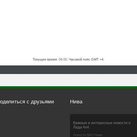
Текущее время:
08:00
. Часовой пояс GMT +4.
оделиться с друзьями
Нива
Важные и интересные новости о
Лада 4х4.
Новости ВАЗ Нива