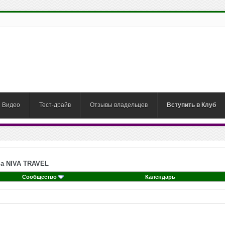
Видео
Тест-драйв
Отзывы владельцев
Вступить в Клуб
на NIVA TRAVEL
Сообщество
Календарь