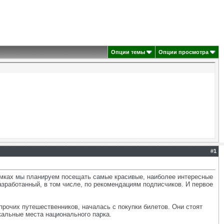
Опции темы
Опции просмотра
#
1
мках мы планируем посещать самые красивые, наиболее интересные
зработанный, в том числе, по рекомендациям подписчиков. И первое
рочих путешественников, началась с покупки билетов. Они стоят
кальные места национального парка.