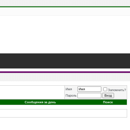
Имя
Запомнить?
Пароль
Сообщения за день
Поиск