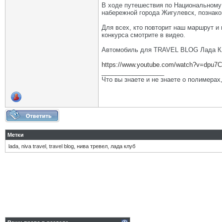
В ходе путешествия по Национальному
набережной города Жигулевск, познак
Для всех, кто повторит наш маршрут и
конкурса смотрите в видео.
Автомобиль для TRAVEL BLOG Лада Кл
https://www.youtube.com/watch?v=dpu7C
__________________
Что вы знаете и не знаете о полимерах
Метки
lada
,
niva travel
,
travel blog
,
нива тревел
,
лада клуб