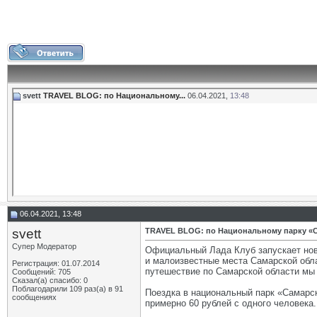
svett
TRAVEL BLOG: по Национальному...
06.04.2021,
13:48
06.04.2021, 13:48
svett
TRAVEL BLOG: по Национальному парку «С
Супер Модератор
Официальный Лада Клуб запускает нов
и малоизвестные места Самарской обла
Регистрация: 01.07.2014
путешествие по Самарской области мы
Сообщений: 705
Сказал(а) спасибо: 0
Поблагодарили 109 раз(а) в 91
Поездка в национальный парк «Самарск
сообщениях
примерно 60 рублей с одного человека