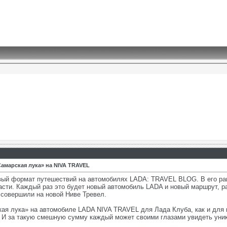
амарская лука» на NIVA TRAVEL
ый формат путешествий на автомобилях LADA: TRAVEL BLOG. В его ра
сти. Каждый раз это будет новый автомобиль LADA и новый маршрут, ра
 совершили на новой Ниве Тревел.
ая лука» на автомобиле LADA NIVA TRAVEL для Лада Клуба, как и для п
. И за такую смешную сумму каждый может своими глазами увидеть уни