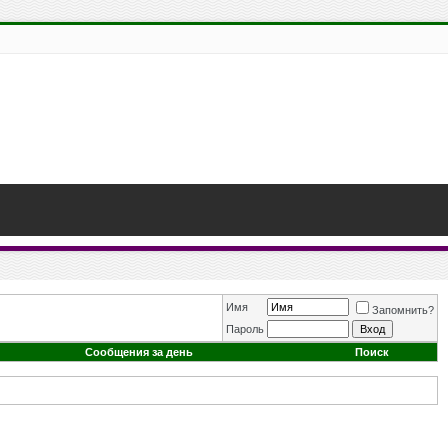
Имя
Запомнить?
Пароль
Сообщения за день
Поиск