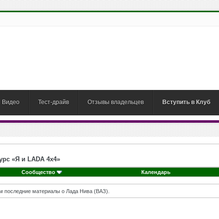
Видео
Тест-драйв
Отзывы владельцев
Вступить в Клуб
урс «Я и LADA 4х4»
Сообщество
Календарь
м последние материалы о Лада Нива (ВАЗ).