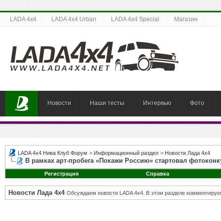
LADA 4x4
LADA 4x4 Urban
LADA 4x4 Special
Магазин
Новости
Наши тесты
Интервью
Фото
LADA 4x4 Нива Клуб Форум
>
Информационный раздел
>
Новости Лада 4х4
В рамках арт-пробега «Покажи Россию» стартовал фотоконк
Регистрация
Справка
Новости Лада 4х4
Обсуждаем новости LADA 4x4. В этом разделе комментируе