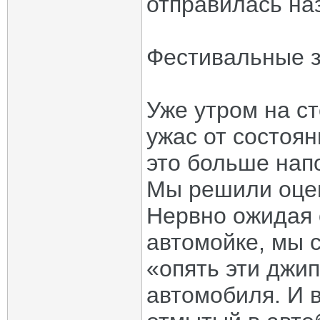
отправилась наз
Фестивальные 
Уже утром на с
ужас от состоян
это больше нап
Мы решили оцен
Нервно ожидая 
автомойке, мы 
«опять эти джип
автомобиля. И в