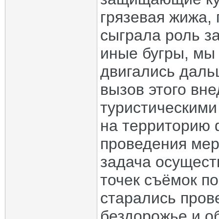
грязевая жижа, 
сыграла роль з
иные бугры, мы
двигались даль
вызов этого вн
туристическими
на территорию 
проведения мер
задача осущест
точек съёмок п
старались пров
бездорожье и о