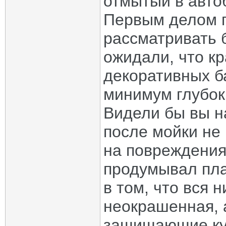
отмытый в авто
Первым делом п
рассматривать 
ожидали, что кр
декоративных б
минимум глубок
Видели бы вы н
после мойки не
на повреждения
продумывал пла
в том, что вся 
неокрашенная, 
защищающие куз