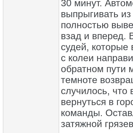
30 минут. Автом
выпрыгивать из
полностью выве
взад и вперед. 
судей, которые 
с колеи направи
обратном пути 
темноте возвра
случилось, что 
вернуться в гор
команды. Остав
затяжной грязе