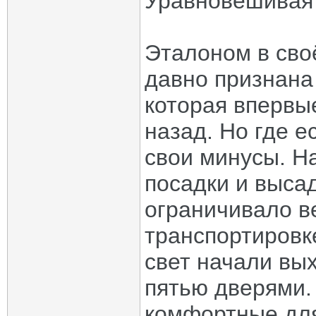
Уравновешивая 
Эталоном в сво
давно признана
которая впервы
назад. Но где е
свои минусы. Н
посадки и выса
ограничивало в
транспортировке
свет начали вы
пятью дверями.
комфортные для