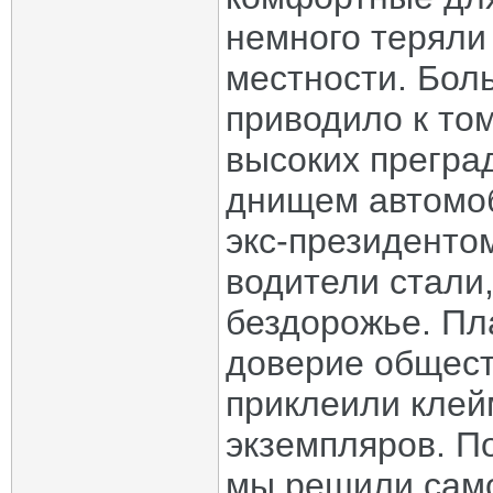
немного теряли
местности. Бол
приводило к том
высоких преград
днищем автомоб
экс-президенто
водители стали
бездорожье. Пл
доверие общест
приклеили клей
экземпляров. П
мы решили само