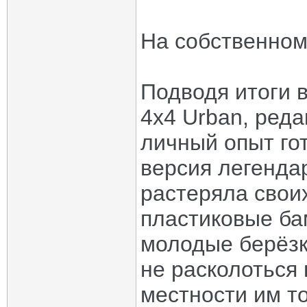
На собственном
Подводя итоги 
4x4 Urban, реда
личный опыт гот
версия легенда
растеряла свои
пластиковые ба
молодые берёзки
не расколоться
местности им т