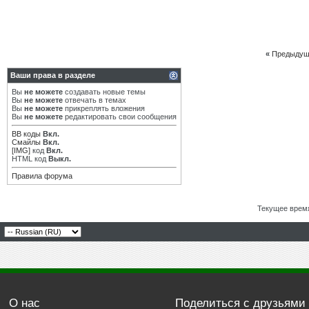
«
Предыдущ
Ваши права в разделе
Вы
не можете
создавать новые темы
Вы
не можете
отвечать в темах
Вы
не можете
прикреплять вложения
Вы
не можете
редактировать свои сообщения
BB коды
Вкл.
Смайлы
Вкл.
[IMG]
код
Вкл.
HTML код
Выкл.
Правила форума
Текущее врем
О нас
Поделиться с друзьями