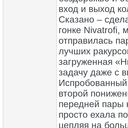
вход и выход ко
Сказано – сдела
гонке Nivatrofi
отправилась па
лучших ракурсо
загруженная «Н
задачу даже с 
Испробованный 
второй понижен
передней пары 
просто ехала п
цепляя на боль