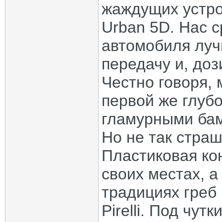
жаждущих устро
Urban 5D. Нас с
автомобиля луч
передачу и, доз
Честно говоря,
первой же глубо
гламурными бам
Но не так страш
Пластиковая ко
своих местах, а
традициях греб
Pirelli. Под чу