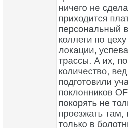
ничего не сдела
приходится пла
персональный в
коллеги по цех
локации, успев
трассы. А их, п
количество, вед
подготовили уч
поклонников OF
покорять не тол
проезжать там,
только в болотн