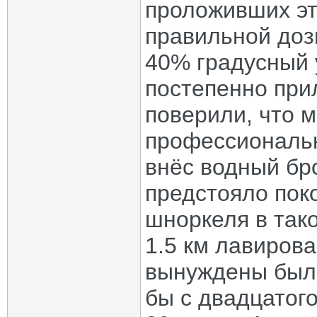
проложивших эт
правильной доз
40% градусный 
постепенно прил
поверили, что 
профессиональн
внёс водный бр
предстояло пок
шноркеля в тако
1.5 км лавирова
вынуждены были
бы с двадцатого