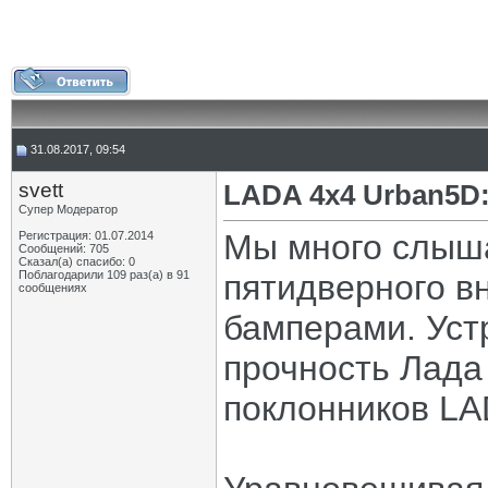
31.08.2017, 09:54
svett
LADA 4x4 Urban5D:
Супер Модератор
Мы много слыш
Регистрация: 01.07.2014
Сообщений: 705
Сказал(а) спасибо: 0
Поблагодарили 109 раз(а) в 91
пятидверного в
сообщениях
бамперами. Уст
прочность Лада
поклонников LA