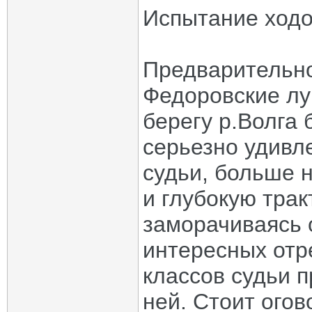
Испытание ход
Предварительно
Федоровские лу
берегу р.Волга 
серьезно удивл
судьи, больше 
и глубокую трак
заморачиваясь 
интересных отр
классов судьи 
ней. Стоит огов