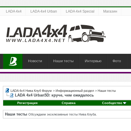
LADA 4x4
LADA 4x4 Urban
LADA 4x4 Special
Магазин
Новости
Наши тесты
Интервью
Фото
LADA 4x4 Нива Клуб Форум
>
Информационный раздел
>
Наши тесты
LADA 4x4 Urban5D: круче, чем ожидалось
Регистрация
Справка
Сообщество
Наши тесты
Обсуждаем эксклюзивные тесты Нива Клуба.