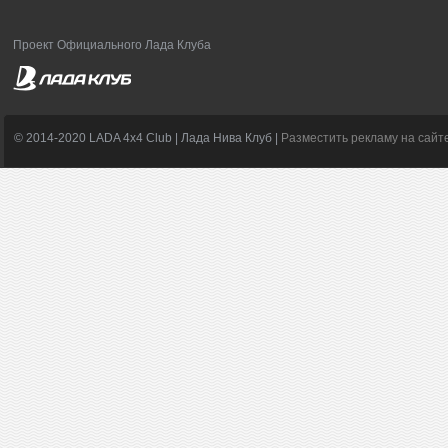
Проект Официального Лада Клуба
© 2014-2020 LADA 4x4 Club | Лада Нива Клуб |
Разместить рекламу на сайт