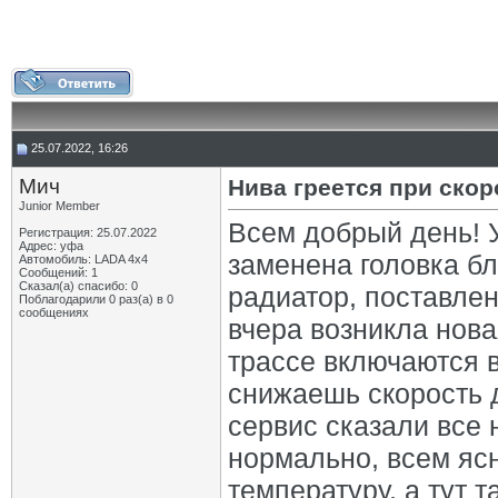
25.07.2022, 16:26
Мич
Нива греется при ско
Junior Member
Всем добрый день! 
Регистрация: 25.07.2022
Адрес: уфа
заменена головка б
Автомобиль: LADA 4x4
Сообщений: 1
Сказал(а) спасибо: 0
радиатор, поставлен
Поблагодарили 0 раз(а) в 0
сообщениях
вчера возникла нова
трассе включаются в
снижаешь скорость д
сервис сказали все 
нормально, всем ясн
температуру, а тут 