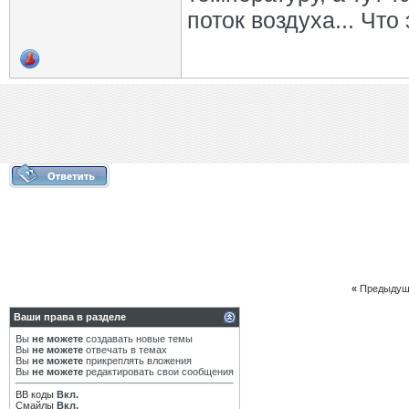
поток воздуха... Что
«
Предыдущ
Ваши права в разделе
Вы
не можете
создавать новые темы
Вы
не можете
отвечать в темах
Вы
не можете
прикреплять вложения
Вы
не можете
редактировать свои сообщения
BB коды
Вкл.
Смайлы
Вкл.