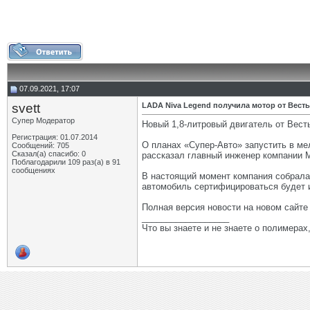
07.09.2021, 17:07
svett
LADA Niva Legend получила мотор от Вест
Супер Модератор
Новый 1,8-литровый двигатель от Вест
Регистрация: 01.07.2014
О планах «Супер-Авто» запустить в ме
Сообщений: 705
Сказал(а) спасибо: 0
рассказал главный инженер компании 
Поблагодарили 109 раз(а) в 91
сообщениях
В настоящий момент компания собрала
автомобиль сертифицироваться будет 
Полная версия новости на новом сайт
__________________
Что вы знаете и не знаете о полимерах