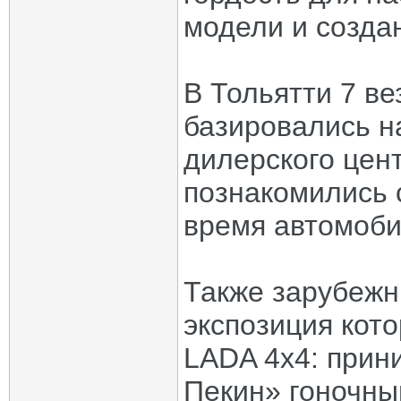
модели и созда
В Тольятти 7 в
базировались н
дилерского цент
познакомились 
время автомоб
Также зарубежн
экспозиция кот
LADA 4х4: прин
Пекин» гоночны