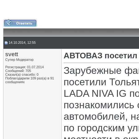
14.10.2014, 12:55
svett
АВТОВАЗ посетил 
Супер Модератор
Зарубежные фа
Регистрация: 01.07.2014
Сообщений: 705
Сказал(а) спасибо: 0
Поблагодарили 109 раз(а) в 91
посетили Тольят
сообщениях
LADA NIVA IG п
познакомились 
автомобилей, н
по городским у