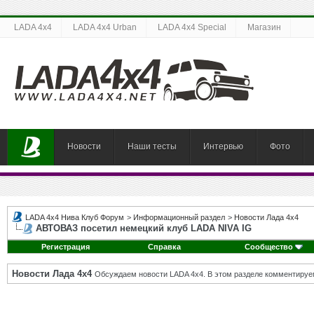
LADA 4x4
LADA 4x4 Urban
LADA 4x4 Special
Магазин
Новости
Наши тесты
Интервью
Фото
LADA 4x4 Нива Клуб Форум
>
Информационный раздел
>
Новости Лада 4х4
АВТОВАЗ посетил немецкий клуб LADA NIVA IG
Регистрация
Справка
Сообщество
Новости Лада 4х4
Обсуждаем новости LADA 4x4. В этом разделе комментируе