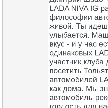
LADA NIVA IG р
философии авто
живой. Ты идешь
улыбается. Маш
вкус - и у нас е
одинаковых LAD
участник клуба
посетить Тольят
автомобилей LA
как дома. Мы зн
автомобиль-рек
гордость для на