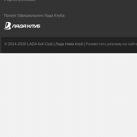
Проект Официального Лада Клуба
© 2014-2020 LADA 4x4 Club | Лада Нива Клуб |
Разместить рекламу на сайт