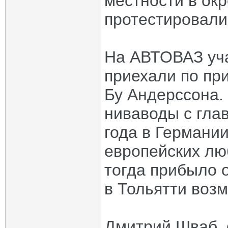
местности в окр
протестировали
На АВТОВАЗ уча
приехали по пр
Бу Андерссона.
ниваводы с глав
года в Германии
европейских лю
тогда прибыло о
в Тольятти возм
Дмитрий Шваб, 