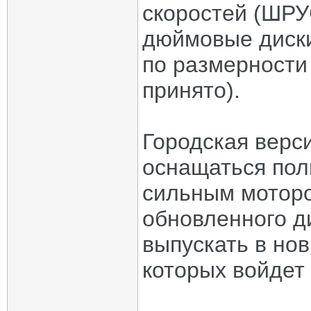
скоростей (ШРУС
дюймовые диски
по размерности
принято).
Городская верс
оснащаться пол
сильным моторо
обновленного д
выпускать в нов
которых войдет