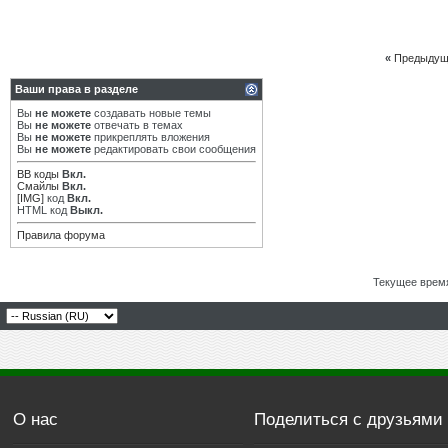
«
Предыдущ
Ваши права в разделе
Вы
не можете
создавать новые темы
Вы
не можете
отвечать в темах
Вы
не можете
прикреплять вложения
Вы
не можете
редактировать свои сообщения
BB коды
Вкл.
Смайлы
Вкл.
[IMG]
код
Вкл.
HTML код
Выкл.
Правила форума
Текущее врем
О нас
Поделиться с друзьями