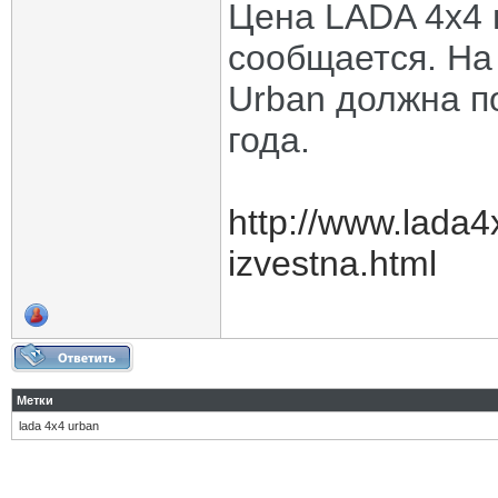
Цена LADA 4x4 
сообщается. На
Urban должна п
года.
http://www.lada4
izvestna.html
Метки
lada 4x4 urban