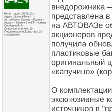
внедорожника –
представлена в
Регистрация: 28.06.2014
Адрес: Москва/Тольятти
Автомобиль: Калина > Гранта >
на АВТОВАЗе об
Ларгус > Калина 2 АКПП > Urban
Сообщений: 84
Сказал(а) спасибо: 10
Поблагодарили 22 раз(а) в 20
акционеров пре
сообщениях
получила обнов
пластиковые ба
оригинальный ц
«капучино» (ко
О комплектации
эксклюзивные к
источников в "п