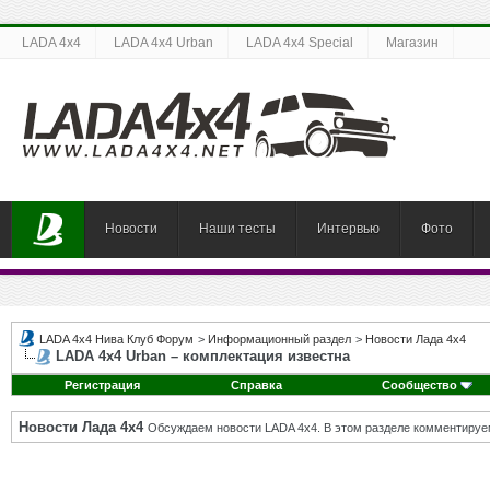
LADA 4x4
LADA 4x4 Urban
LADA 4x4 Special
Магазин
Новости
Наши тесты
Интервью
Фото
LADA 4x4 Нива Клуб Форум
>
Информационный раздел
>
Новости Лада 4х4
LADA 4x4 Urban – комплектация известна
Регистрация
Справка
Сообщество
Новости Лада 4х4
Обсуждаем новости LADA 4x4. В этом разделе комментируе