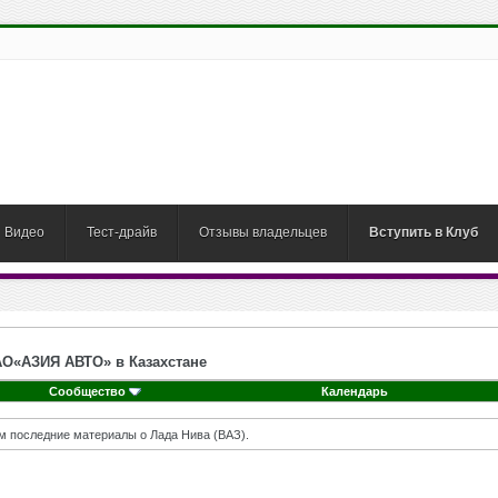
Видео
Тест-драйв
Отзывы владельцев
Вступить в Клуб
О«АЗИЯ АВТО» в Казахстане
Сообщество
Календарь
м последние материалы о Лада Нива (ВАЗ).