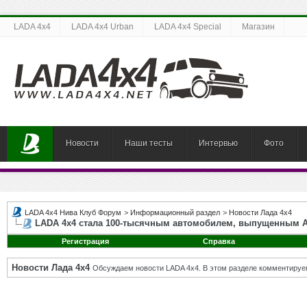
LADA 4x4
LADA 4x4 Urban
LADA 4x4 Special
Магазин
Новости
Наши тесты
Интервью
Фото
LADA 4x4 Нива Клуб Форум
>
Информационный раздел
>
Новости Лада 4х4
LADA 4x4 стала 100-тысячным автомобилем, выпущенным А
Регистрация
Справка
Новости Лада 4х4
Обсуждаем новости LADA 4x4. В этом разделе комментируе