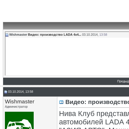
Wishmaster
Видео: производство LADA 4x4...
03.10.2014,
13:58
Предыд
03.10.2014, 13:58
Wishmaster
Видео: производств
Администратор
Нива Клуб представ
автомобилей LADA 4