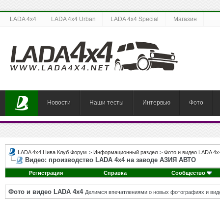
LADA 4x4
LADA 4x4 Urban
LADA 4x4 Special
Магазин
Новости
Наши тесты
Интервью
Фото
LADA 4x4 Нива Клуб Форум
>
Информационный раздел
>
Фото и видео LADA 4x
Видео: производство LADA 4x4 на заводе АЗИЯ АВТО
Регистрация
Справка
Сообщество
Фото и видео LADA 4x4
Делимся впечатлениями о новых фотографиях и виде