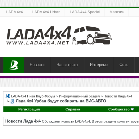
LADA 4x4
LADA 4x4 Urban
LADA 4x4 Special
Магазин
Новости
Наши тесты
Интервью
Фото
LADA 4x4 Нива Клуб Форум
>
Информационный раздел
>
Новости Лада 4х4
Лада 4х4 Урбан будут собирать на ВИС-АВТО
Регистрация
Справка
Сообщество
Новости Лада 4х4
Обсуждаем новости LADA 4x4. В этом разделе комментируе