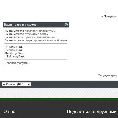
«
Предыдущ
Ваши права в разделе
Вы
не можете
создавать новые темы
Вы
не можете
отвечать в темах
Вы
не можете
прикреплять вложения
Вы
не можете
редактировать свои сообщения
BB коды
Вкл.
Смайлы
Вкл.
[IMG]
код
Вкл.
HTML код
Выкл.
Правила форума
Текущее врем
О нас
Поделиться с друзьями