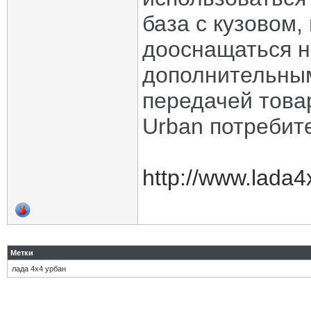
база с кузовом
дооснащаться 
дополнительны
передачей това
Urban потребит
http://www.lada4x
Метки
лада 4х4 урбан