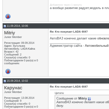
Добавлено через 1 минуту
а вообще развитие радует,модель в п
11.09.2014, 10:06
Mitriy
Re: Кто покупает LADA 4X4?
Junior Member
АвтоВАЗ конечно делает какие
обновл
__________________
Регистрация: 09.09.2014
Администратор сайта -
Автомобильный 
Адрес: Бугульма
Автомобиль: LADA Kalina
Возраст: 42
Сообщений: 2
Сказал(а) спасибо: 0
Поблагодарили 0 раз(а) в 0
сообщениях
15.09.2014, 10:02
Карунас
Re: Кто покупает LADA 4X4?
Junior Member
Цитата:
Регистрация: 13.08.2014
Сообщение от
Mitriy
Сообщений: 9
АвтоВАЗ конечно делает какие
об
Сказал(а) спасибо: 0
делу.
Поблагодарили 0 раз(а) в 0