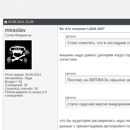
03.08.2014, 01:58
miraslav
Re: Кто покупает LADA 4X4?
Супер Модератор
Цитата:
Стоит отметить, что в последние
машины надо давать дилерам когда спр
логистике
Цитата:
Регистрация: 29.06.2014
Автомобиль: Лада
Поэтому на АВТОВАЗе серьезно за
Возраст: 54
Сообщений: 29
Сказал(а) спасибо: 18
Поблагодарили 11 раз(а) в 8
сообщениях
Цитата:
стала гордская версия внедорожни
что бы аудитория расширилась надо на
разные с презентациями,автопробеги по