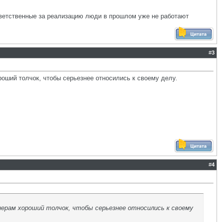
тветственные за реализацию люди в прошлом уже не работают
#
3
ороший толчок, чтобы серьезнее относились к своему делу.
#
4
енерам хороший толчок, чтобы серьезнее относились к своему