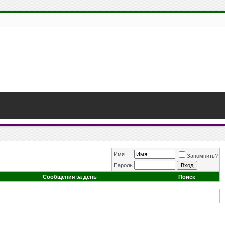
Имя
Запомнить?
Пароль
Сообщения за день
Поиск