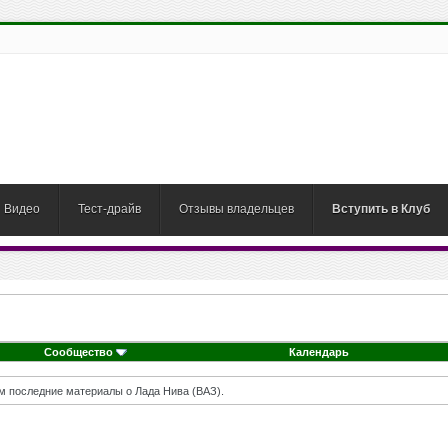
Видео
Тест-драйв
Отзывы владельцев
Вступить в Клуб
Сообщество
Календарь
м последние материалы о Лада Нива (ВАЗ).