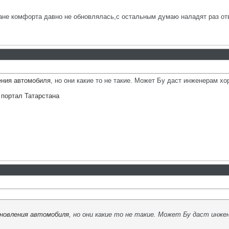
лане комфорта давно не обновлялась,с остальным думаю наладят раз о
ения автомобиля
, но они какие то не такие. Может Бу даст инженерам х
портал Татарстана
новления автомобиля
, но они какие то не такие. Может Бу даст инж