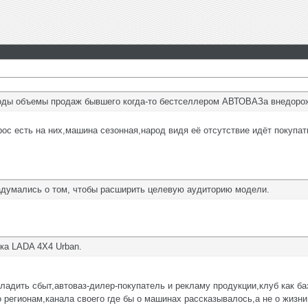
 годы объемы продаж бывшего когда-то бестселлером АВТОВАЗа внедор
ос есть на них,машина сезонная,народ видя её отсутствие идёт покупат
думались о том, чтобы расширить целевую аудиторию модели.
ка LADA 4X4 Urban.
ладить сбыт,автоваз-дилер-покупатель и рекламу продукции,клуб как 
 регионам,канала своего где бы о машинах рассказывалось,а не о жизни