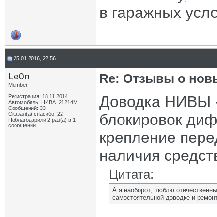
в гаражных усло
25.01.2016, 22:56
Le0n
Re: Отзывы о нов
Member
Доводка НИВЫ - 
Регистрация: 18.11.2014
Автомобиль: НИВА_21214М
Сообщений: 33
Сказал(а) спасибо: 22
блокировок диф
Поблагодарили 2 раз(а) в 1
сообщении
крепление перед
наличия средств
Цитата:
А я наоборот, люблю отечественный
самостоятельной доводке и ремонт