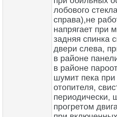
при обильных о
лобового стекла
справа),не рабо
напрягает при м
задняя спинка с
двери слева, п
в районе панели
в районе пароо
шумит пека при
отопителя, сви
периодически, 
прогретом двиг
при включенных