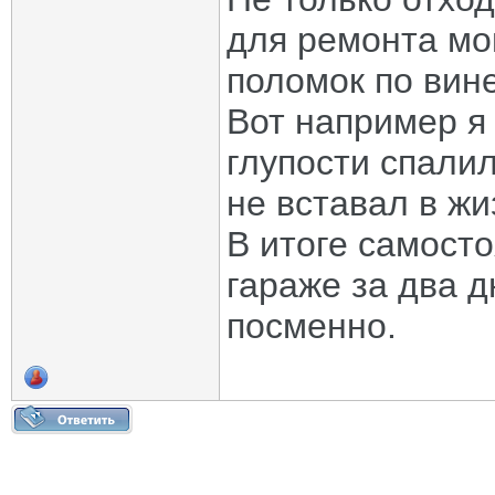
для ремонта мог
поломок по вин
Вот например я
глупости спали
не вставал в жи
В итоге самост
гараже за два д
посменно.