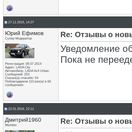
27.11.2015, 14:27
Юрий Ефимов
Re: Отзывы о нов
Супер Модератор
Уведомление об 
Пока не перееде
Регистрация: 08.07.2014
Адрес: LADA City
Автомобиль: LADA 4x4 Urban
Сообщений: 253
Сказал(а) спасибо: 54
Поблагодарили 110 раз(а) в 66
сообщениях
22.01.2016, 22:11
Дмитрий1960
Re: Отзывы о нов
Member