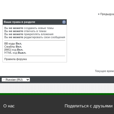
«
Предыдущ
Ваши права в разделе
Вы
не можете
создавать новые темы
Вы
не можете
отвечать в темах
Вы
не можете
прикреплять вложения
Вы
не можете
редактировать свои сообщения
BB коды
Вкл.
Смайлы
Вкл.
[IMG]
код
Вкл.
HTML код
Выкл.
Правила форума
Текущее врем
О нас
Поделиться с друзьями