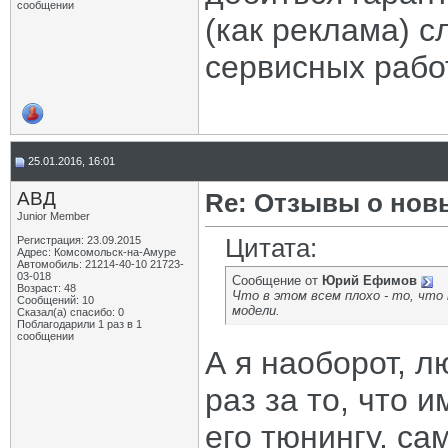
сообщении
(как реклама) с
сервисных рабо
25.01.2016, 16:01
АВД
Re: Отзывы о нов
Junior Member
Цитата:
Регистрация: 23.09.2015
Адрес: Комсомольск-на-Амуре
Автомобиль: 21214-40-10 21723-
03-018
Сообщение от
Юрий Ефимов
Возраст: 48
Что в этом всем плохо - то, что
Сообщений: 10
модели.
Сказал(а) спасибо: 0
Поблагодарили 1 раз в 1
сообщении
А я наоборот, 
раз за то, что 
его тюнингу, с