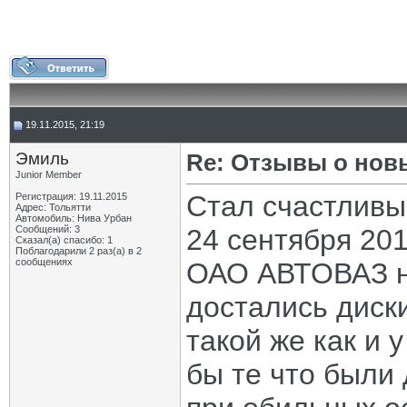
19.11.2015, 21:19
Эмиль
Re: Отзывы о нов
Junior Member
Стал счастливы
Регистрация: 19.11.2015
Адрес: Тольятти
Автомобиль: Нива Урбан
Сообщений: 3
24 сентября 201
Сказал(а) спасибо: 1
Поблагодарили 2 раз(а) в 2
сообщениях
ОАО АВТОВАЗ н
достались диск
такой же как и 
бы те что были