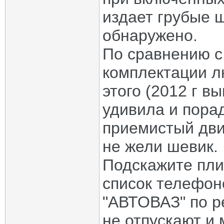
издает грубые 
обнаружено.
По сравнению с
комплектации л
этого (2012 г в
удивила и пора
приемистый двиг
не жели шевик.
Подскажите плиз
список телефо
"АВТОВАЗ" по ре
не отпускают и 