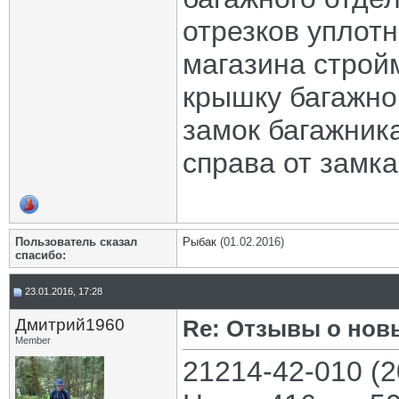
отрезков уплотн
магазина строй
крышку багажног
замок багажника
справа от замка
Пользователь сказал
Рыбак
(01.02.2016)
cпасибо:
23.01.2016, 17:28
Дмитрий1960
Re: Отзывы о нов
Member
21214-42-010 (20