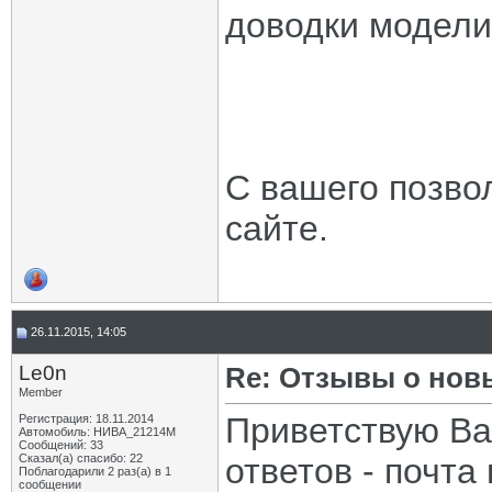
доводки модели.
С вашего позво
сайте.
26.11.2015, 14:05
Le0n
Re: Отзывы о нов
Member
Приветствую Ва
Регистрация: 18.11.2014
Автомобиль: НИВА_21214М
Сообщений: 33
Сказал(а) спасибо: 22
ответов - почта
Поблагодарили 2 раз(а) в 1
сообщении