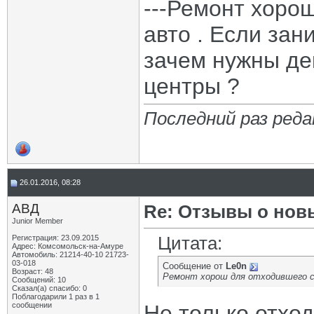
---Ремонт хоро
авто . Если зан
зачем нужны де
центры ?
Последний раз реда
26.01.2016, 08:28
АВД
Re: Отзывы о нов
Junior Member
Цитата:
Регистрация: 23.09.2015
Адрес: Комсомольск-на-Амуре
Автомобиль: 21214-40-10 21723-
03-018
Сообщение от
Le0n
Возраст: 48
Ремонт хорош для отходившего с
Сообщений: 10
Сказал(а) спасибо: 0
Поблагодарили 1 раз в 1
сообщении
Не только отхо