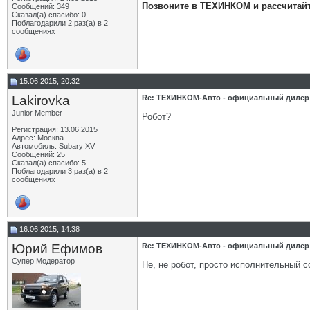
Позвоните в ТЕХИНКОМ и рассчитай
Сообщений: 349
Сказал(а) спасибо: 0
Поблагодарили 2 раз(а) в 2
сообщениях
15.06.2015, 20:32
Lakirovka
Re: ТЕХИНКОМ-Авто - официальный дилер
Junior Member
Робот?
Регистрация: 13.06.2015
Адрес: Москва
Автомобиль: Subary XV
Сообщений: 25
Сказал(а) спасибо: 5
Поблагодарили 3 раз(а) в 2
сообщениях
16.06.2015, 14:38
Юрий Ефимов
Re: ТЕХИНКОМ-Авто - официальный дилер
Супер Модератор
Не, не робот, просто исполнительный с