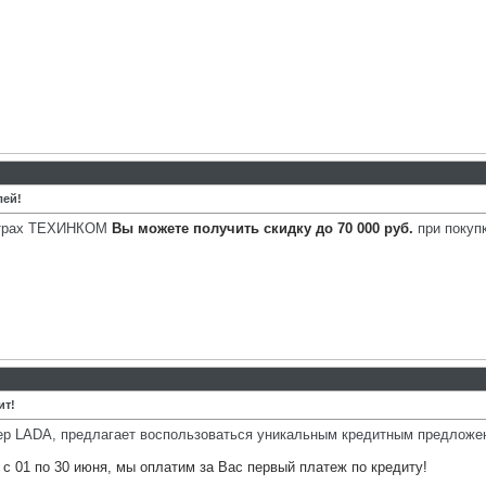
лей!
ентрах ТЕХИНКОМ
Вы можете получить скидку до 70 000 руб.
при покупк
ит!
р LADA, предлагает воспользоваться уникальным кредитным предложе
с 01 по 30 июня, мы оплатим за Вас первый платеж по кредиту!