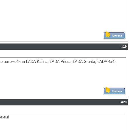
#
19
е автомобиля LADA Kalina, LADA Priora, LADA Granta, LADA 4x4,
#
20
нием!