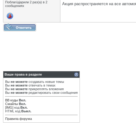
Поблагодарили 2 раз(а) в 2
Акция распространяется на все автом
сообщениях
Ваши права в разделе
Вы
не можете
создавать новые темы
Вы
не можете
отвечать в темах
Вы
не можете
прикреплять вложения
Вы
не можете
редактировать свои сообщения
BB коды
Вкл.
Смайлы
Вкл.
[IMG]
код
Вкл.
HTML код
Выкл.
Правила форума