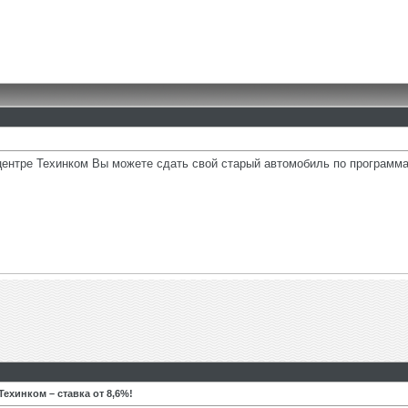
центре Техинком Вы можете сдать свой старый автомобиль по программа
ехинком – ставка от 8,6%!