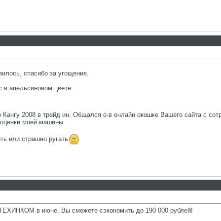
вилось, спасибо за угощение.
 в апельсиновом цвете.
 Кангу 2008 в трейд ин. Общался о-в онлайн окошке Вашего сайта с сот
 оценки моей машины.
ить или страшно ругать
ТЕХИНКОМ в июне, Вы сможете сэкономить до 190 000 рублей!