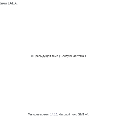
обили LADA.
«
Предыдущая тема
|
Следующая тема
»
Текущее время:
14:16
. Часовой пояс GMT +4.