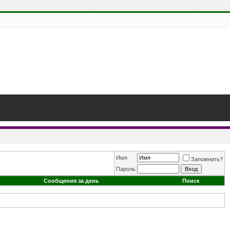
Имя
Запомнить?
Пароль
Сообщения за день
Поиск