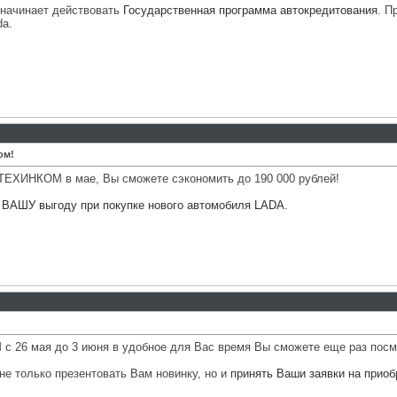
м начинает действовать
Государственная программа автокредитования
. П
da.
ом!
ТЕХИНКОМ в мае, Вы сможете сэкономить до 190 000 рублей!
ВАШУ выгоду при покупке нового автомобиля LADA.
с 26 мая до 3 июня в удобное для Вас время Вы сможете еще раз посмо
е только презентовать Вам новинку, но и
принять Ваши заявки на прио