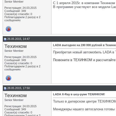
Senior Member
С 1 апреля 2015г. в компании Техинко
В программе участвуют все модели La
Регистрация: 24.03.2015
Сообщений: 349
Сказал(а) спасибо: 0
Поблагодарили 2 раз(а) в 2
сообщениях
26.05.2015, 14:47
Техинком
LADA выгоднее на 190 000 рублей в Техинк
Senior Member
Приобретая новый автомобиль LADA в 
Регистрация: 24.03.2015
Позвоните в ТЕХИНКОМ и рассчитайте 
Сообщений: 349
Сказал(а) спасибо: 0
Поблагодарили 2 раз(а) в 2
сообщениях
28.05.2015, 17:50
Техинком
LADA X-Ray в шоу-руме ТЕХИНКОМ!
Senior Member
Только в дилерском центре ТЕХИНКОМ 
Регистрация: 24.03.2015
Менеджеры нашего автосалона готовы н
Сообщений: 349
Сказал(а) спасибо: 0
Поблагодарили 2 раз(а) в 2