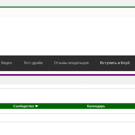
Видео
Тест-драйв
Отзывы владельцев
Вступить в Клуб
Сообщество
Календарь