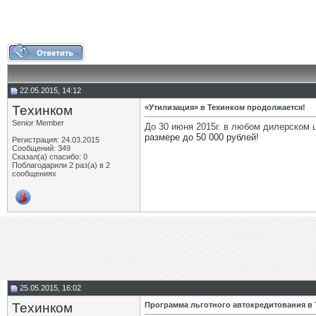
22.05.2015, 14:12
Техинком
«Утилизация» в Техинком продолжается!
Senior Member
До 30 июня 2015г. в любом дилерском 
размере до 50 000 рублей
!
Регистрация: 24.03.2015
Сообщений: 349
Сказал(а) спасибо: 0
Поблагодарили 2 раз(а) в 2
сообщениях
25.05.2015, 16:02
Техинком
Программа льготного автокредитования в Т