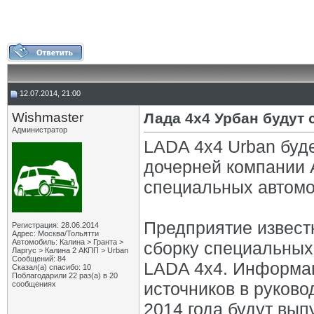
12.07.2014, 21:00
Wishmaster
Лада 4х4 Урбан будут
Администратор
LADA 4x4 Urban буд
дочерней компании
специальных автом
Предприятие извест
Регистрация: 28.06.2014
Адрес: Москва/Тольятти
Автомобиль: Калина > Гранта >
сборку специальных
Ларгус > Калина 2 АКПП > Urban
Сообщений: 84
LADA 4x4. Информац
Сказал(а) спасибо: 10
Поблагодарили 22 раз(а) в 20
источников в руково
сообщениях
2014 года будут вы