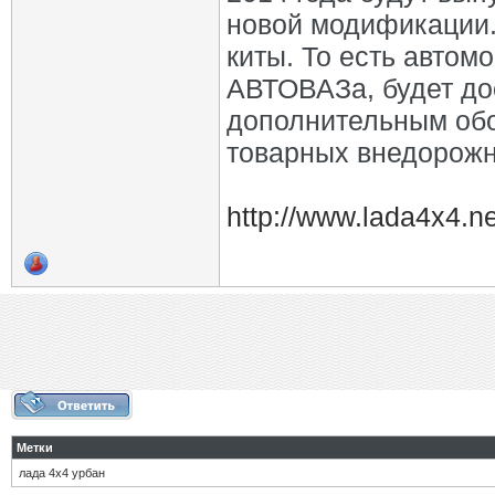
новой модификации. 
киты. То есть автом
АВТОВАЗа, будет д
дополнительным обо
товарных внедорожн
http://www.lada4x4.ne
Метки
лада 4х4 урбан