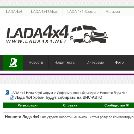
LADA 4x4
LADA 4x4 Urban
LADA 4x4 Special
Магазин
Новости
Наши тесты
Интервью
Фото
LADA 4x4 Нива Клуб Форум
>
Информационный раздел
>
Новости Лада 4х4
Лада 4х4 Урбан будут собирать на ВИС-АВТО
Регистрация
Справка
Сообщество
Новости Лада 4х4
Обсуждаем новости LADA 4x4. В этом разделе комментируе