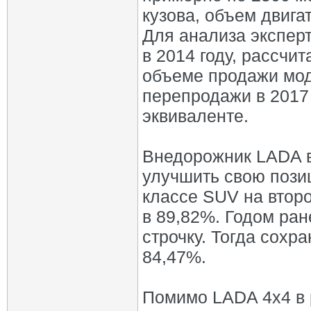
кузова, объем двига
Для анализа экспер
в 2014 году, рассчи
объеме продажи моде
перепродажи в 2017
эквиваленте.
Внедорожник LADA в
улучшить свою позиц
классе SUV на второ
в 89,82%. Годом ран
строчку. Тогда сохр
84,47%.
Помимо LADA 4х4 в 