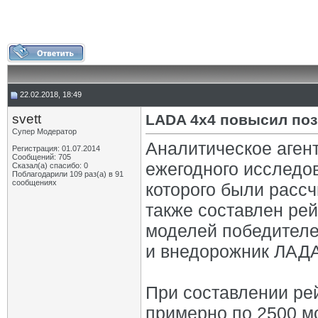
22.02.2018, 18:49
svett
LADA 4x4 повысил пози
Супер Модератор
Аналитическое аген
Регистрация: 01.07.2014
Сообщений: 705
ежегодного исследов
Сказал(а) спасибо: 0
Поблагодарили 109 раз(а) в 91
сообщениях
которого были рассч
также составлен рей
моделей победителе
и внедорожник ЛАДА
При составлении ре
примерно по 2500 м