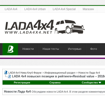
LADA 4x4
LADA 4x4 Urban
LADA 4x4 Special
Магазин
Новости
Наши тесты
Интервью
Фото
LADA 4x4 Нива Клуб Форум
>
Информационный раздел
>
Новости Лада 4х4
LADA 4x4 повысил позиции в рейтинге«Residual value – 2018
Регистрация
Справка
Сообщество
Новости Лада 4х4
Обсуждаем новости LADA 4x4. В этом разделе комментируе