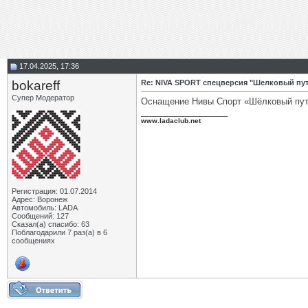
17.04.2025, 17:36
bokareff
Re: NIVA SPORT спецверсия "Шелковый пу
Супер Модератор
Оснащение Нивы Спорт «Шёлковый пу
__________________
www.ladaclub.net
Регистрация: 01.07.2014
Адрес: Воронеж
Автомобиль: LADA
Сообщений: 127
Сказал(а) спасибо: 63
Поблагодарили 7 раз(а) в 6
сообщениях