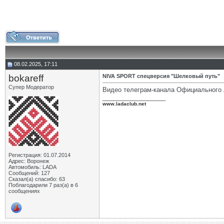
08.02.2025, 17:11
bokareff
NIVA SPORT спецверсия "Шелковый путь"
Супер Модератор
Видео телеграм-канала Официального
__________________
www.ladaclub.net
Регистрация: 01.07.2014
Адрес: Воронеж
Автомобиль: LADA
Сообщений: 127
Сказал(а) спасибо: 63
Поблагодарили 7 раз(а) в 6
сообщениях