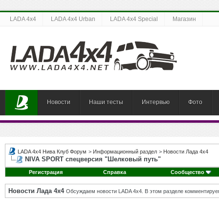
LADA 4x4
LADA 4x4 Urban
LADA 4x4 Special
Магазин
Новости
Наши тесты
Интервью
Фото
LADA 4x4 Нива Клуб Форум
>
Информационный раздел
>
Новости Лада 4х4
NIVA SPORT спецверсия "Шелковый путь"
Регистрация
Справка
Сообщество
Новости Лада 4х4
Обсуждаем новости LADA 4x4. В этом разделе комментируе