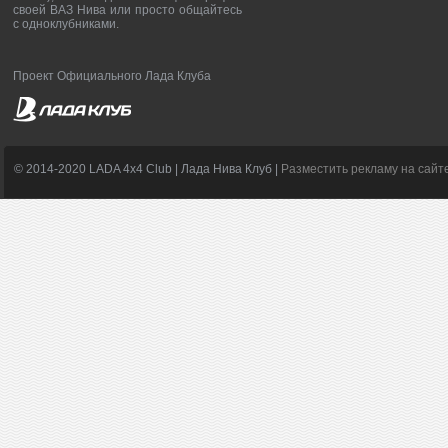
своей ВАЗ Нива или просто общайтесь
с одноклубниками.
Проект Официального Лада Клуба
© 2014-2020 LADA 4x4 Club | Лада Нива Клуб |
Разместить рекламу на сайт