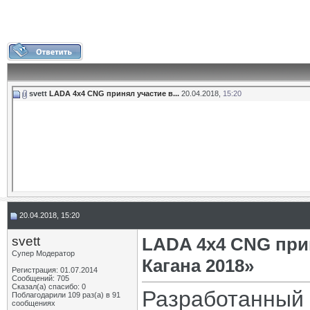
svett
LADA 4х4 CNG принял участие в...
20.04.2018,
15:20
20.04.2018, 15:20
svett
LADA 4х4 CNG при
Супер Модератор
Кагана 2018»
Регистрация: 01.07.2014
Сообщений: 705
Сказал(а) спасибо: 0
Разработанный 
Поблагодарили 109 раз(а) в 91
сообщениях