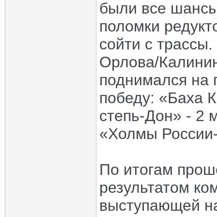
были все шансы
поломки редукт
сойти с трассы.
Орлова/Калинин
поднимался на 
победу: «Баха К
степь-Дон» - 2 
«Холмы России-
По итогам прош
результатом ко
выступающей на