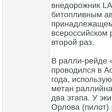
внедорожник LA
битопливным а
принадлежащем
всероссийском 
второй раз.
В ралли-рейде 
проводился в Ас
года, использую
метан раллийна
два этапа. У эк
Орлова (пилот)