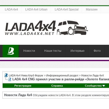
LADA 4x4
LADA 4x4 Urban
LADA 4x4 Special
Магазин
Новости
Наши тесты
Интервью
Фото
LADA 4x4 Нива Клуб Форум
>
Информационный раздел
>
Новости Лада 4х4
LADA 4х4 CNG принял участие в ралли-рейде «Золото Кагана
Регистрация
Справка
Сообщество
Новости Лада 4х4
Обсуждаем новости LADA 4x4. В этом разделе комментируе