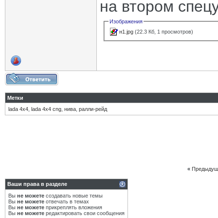
на втором спецу
Изображения
н1.jpg
(22.3 Кб, 1 просмотров)
Метки
lada 4х4
,
lada 4х4 cng
,
нива
,
ралли-рейд
«
Предыдущ
Ваши права в разделе
Вы
не можете
создавать новые темы
Вы
не можете
отвечать в темах
Вы
не можете
прикреплять вложения
Вы
не можете
редактировать свои сообщения