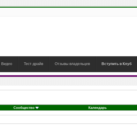
Видео
Тест-драйв
Отзывы владельцев
Вступить в Клуб
Сообщество
Календарь