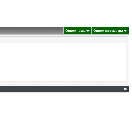
Опции темы
Опции просмотра
#
1