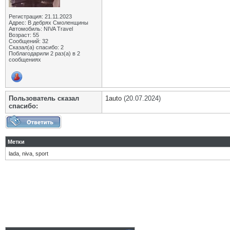
Регистрация: 21.11.2023
Адрес: В дебрях Смоленщины
Автомобиль: NIVA Travel
Возраст: 55
Сообщений: 32
Сказал(а) спасибо: 2
Поблагодарили 2 раз(а) в 2
сообщениях
Пользователь сказал
1auto
(20.07.2024)
cпасибо:
Метки
lada
,
niva
,
sport