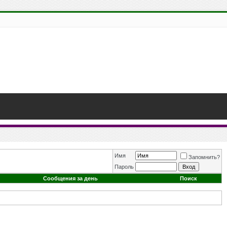
Имя
Запомнить?
Пароль
Сообщения за день
Поиск