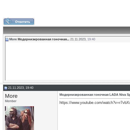
More
Модернизированная гоночная...
21.11.2023,
19:40
21.11.2023, 19:40
More
Модернизированная гоночная LADA Niva Sp
Member
https://www.youtube.com/watch?v=r7vb