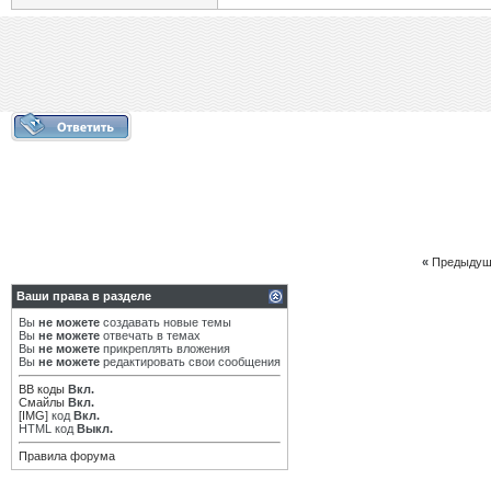
«
Предыдущ
Ваши права в разделе
Вы
не можете
создавать новые темы
Вы
не можете
отвечать в темах
Вы
не можете
прикреплять вложения
Вы
не можете
редактировать свои сообщения
BB коды
Вкл.
Смайлы
Вкл.
[IMG]
код
Вкл.
HTML код
Выкл.
Правила форума