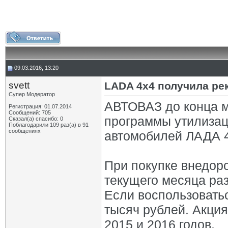
09.03.2016, 13:20
svett
LADA 4x4 получила ре
Супер Модератор
АВТОВАЗ до конца м
Регистрация: 01.07.2014
Сообщений: 705
программы утилизац
Сказал(а) спасибо: 0
Поблагодарили 109 раз(а) в 91
сообщениях
автомобилей ЛАДА 4
При покупке внедор
текущего месяца раз
Если воспользоватьс
тысяч рублей. Акци
2015 и 2016 годов.