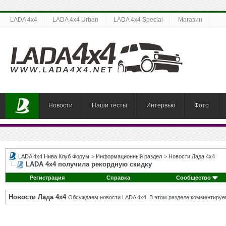
LADA 4x4
LADA 4x4 Urban
LADA 4x4 Special
Магазин
Новости
Наши тесты
Интервью
Фото
LADA 4x4 Нива Клуб Форум
>
Информационный раздел
>
Новости Лада 4х4
LADA 4x4 получила рекордную скидку
Регистрация
Справка
Сообщество
Новости Лада 4х4
Обсуждаем новости LADA 4x4. В этом разделе комментируе