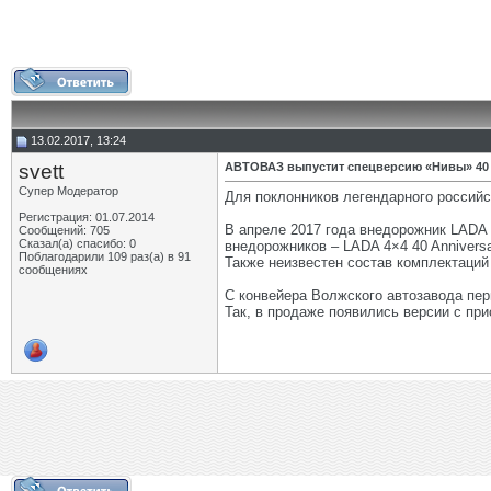
13.02.2017, 13:24
svett
АВТОВАЗ выпустит спецверсию «Нивы» 40 
Супер Модератор
Для поклонников легендарного российс
Регистрация: 01.07.2014
В апреле 2017 года внедорожник LADA
Сообщений: 705
Сказал(а) спасибо: 0
внедорожников – LADA 4×4 40 Annivers
Поблагодарили 109 раз(а) в 91
Также неизвестен состав комплектаций
сообщениях
С конвейера Волжского автозавода пер
Так, в продаже появились версии с прис