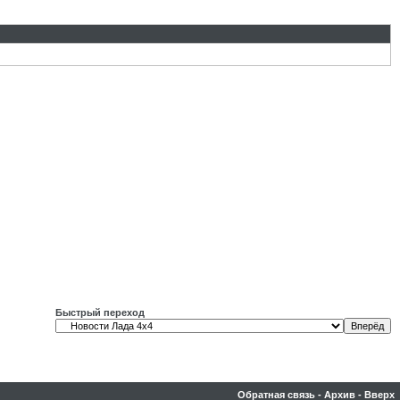
Быстрый переход
Обратная связь
-
Архив
-
Вверх