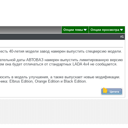
Опции темы
Опции просмотра
#
1
честь 40-летия модели завод намерен выпустить спецверсию модели.
менательной даты АВТОВАЗ намерен выпустить лимитированную версию
Чем она будет отличаться от стандартных LADA 4х4 не сообщается.
носить в модель улучшения, а также выпускает новые модификации.
 Elbrus Edition, Orange Edition и Black Edition.