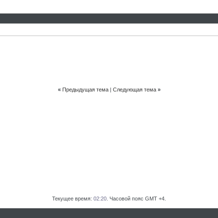
«
Предыдущая тема
|
Следующая тема
»
Текущее время:
02:20
. Часовой пояс GMT +4.