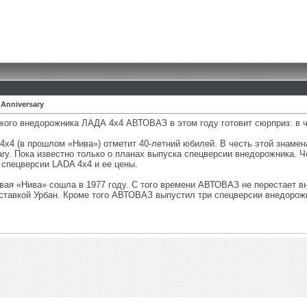
Anniversary
кого внедорожника ЛАДА 4х4 АВТОВАЗ в этом году готовит сюрприз: в 
 4х4 (в прошлом «Нива») отметит 40-летний юбилей. В честь этой зна
ary. Пока известно только о планах выпуска спецверсии внедорожника. 
 спецверсии LADA 4х4 и ее цены.
вая «Нива» сошла в 1977 году. С того времени АВТОВАЗ не перестает в
тавкой Урбан. Кроме того АВТОВАЗ выпустил три спецверсии внедорожника: