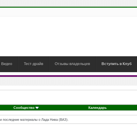
Видео
Тест-драйв
Отзывы владельцев
Вступить в Клуб
Сообщество
Календарь
м последние материалы о Лада Нива (ВАЗ).