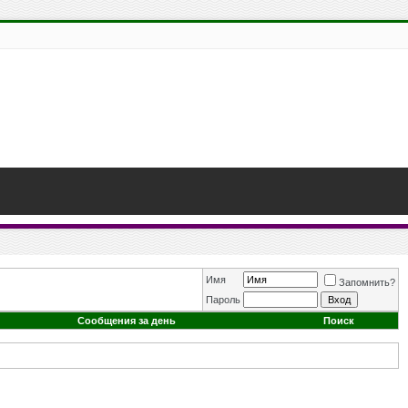
Имя
Запомнить?
Пароль
Сообщения за день
Поиск