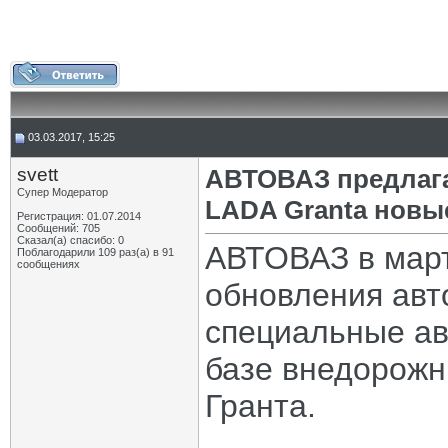
03.03.2017, 15:25
svett
АВТОВАЗ предлага
Супер Модератор
LADA Granta новы
Регистрация: 01.07.2014
Сообщений: 705
Сказал(а) спасибо: 0
АВТОВАЗ в март
Поблагодарили 109 раз(а) в 91
сообщениях
обновления авт
специальные ав
базе внедорожн
Гранта.