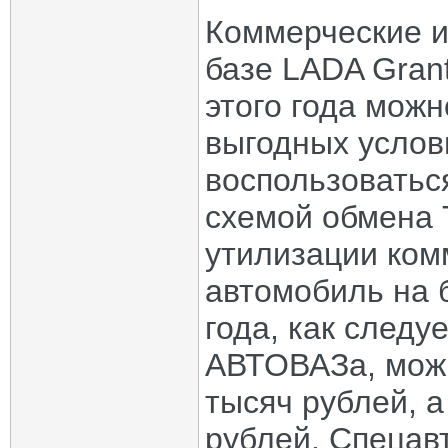
Коммерческие и
базе LADA Gran
этого года мож
выгодных услови
воспользоватьс
схемой обмена 
утилизации ком
автомобиль на 
года, как следу
АВТОВАЗа, можн
тысяч рублей, а
рублей. Спецав