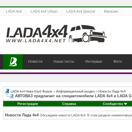
LADA 4x4
LADA 4x4 Urban
LADA 4x4 Special
Магазин
Новости
Наши тесты
Интервью
Фото
LADA 4x4 Нива Клуб Форум
>
Информационный раздел
>
Новости Лада 4х4
АВТОВАЗ предлагает на спецавтомобили LADA 4x4 и LADA 
Регистрация
Справка
Сообщество
Новости Лада 4х4
Обсуждаем новости LADA 4x4. В этом разделе комментируе