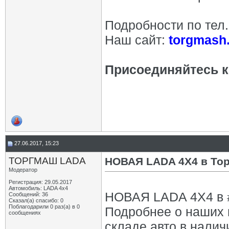
Подробности по тел
Наш сайт:
torgmash.
Присоединяйтесь к 
27.06.2017, 15:23
ТОРГМАШ LADA
НОВАЯ LADA 4X4 в То
Модератор
Регистрация: 29.05.2017
Автомобиль: LADA 4x4
НОВАЯ LADA 4X4 в 
Сообщений: 36
Сказал(а) спасибо: 0
Поблагодарили 0 раз(а) в 0
Подробнее о наших 
сообщениях
складе авто в налич