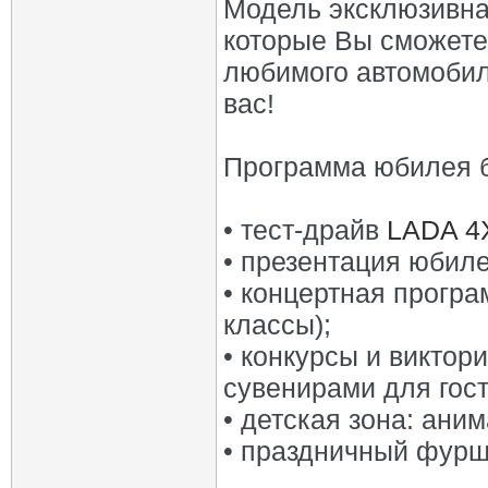
Модель эксклюзивна
которые Вы сможете
любимого автомобил
вас!
Программа юбилея 
• тест-драйв
LADA 4
• презентация юбил
• концертная прогр
классы);
• конкурсы и викто
сувенирами для гост
• детская зона: ани
• праздничный фурш