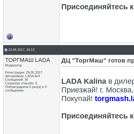
Присоединяйтесь к 
23.06.2017, 16:13
ТОРГМАШ LADA
ДЦ "ТоргМаш" готов п
Модератор
Регистрация: 29.05.2017
Автомобиль: LADA 4x4
LADA Kalina
в диле
Сообщений: 36
Сказал(а) спасибо: 0
Поблагодарили 0 раз(а) в 0
Приезжай! г. Москва
сообщениях
Покупай!
torgmash.l
Присоединяйтесь к 