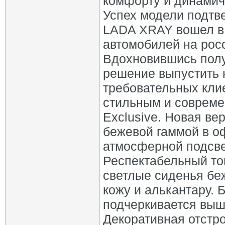
комфорту и динамич
Успех модели подтв
LADA XRAY вошел в
автомобилей на рос
Вдохновившись полу
решение выпустить
требовательных кли
стильным и совреме
Exclusive. Новая в
бежевой гаммой в о
атмосферной подсве
Респектабельный то
светлые сиденья беж
кожу и алькантару.
подчеркивается выш
Декоративная отстро