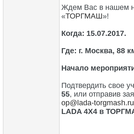
Ждем Вас в нашем н
«
ТОРГМАШ
»!
Когда: 15.07.2017.
Где: г. Москва, 88
Начало мероприятия
Подтвердить свое у
55
, или отправив з
op@lada-torgmash.ru
LADA 4X4 в ТОРГМ