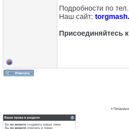
Подробности по тел
Наш сайт:
torgmash.
Присоединяйтесь к 
«
Предыдущ
Ваши права в разделе
Вы
не можете
создавать новые темы
Вы
не можете
отвечать в темах