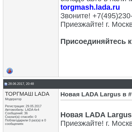
torgmash.lada.ru
Звоните! +7(495)230
Приезжайте! г. Моск
Присоединяйтесь к 
28.06.2017, 20:48
ТОРГМАШ LADA
Новая LADA Largus в 
Модератор
Регистрация: 29.05.2017
Автомобиль: LADA 4x4
Новая LADA Largus
Сообщений: 36
Сказал(а) спасибо: 0
Поблагодарили 0 раз(а) в 0
Приезжайте! г. Моск
сообщениях