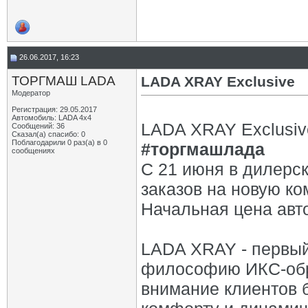
26.06.2017, 16:23
ТОРГМАШ LADA
LADA XRAY Exclusive
Модератор
Регистрация: 29.05.2017
Автомобиль: LADA 4x4
LADA XRAY Exclusiv
Сообщений: 36
Сказал(а) спасибо: 0
Поблагодарили 0 раз(а) в 0
#торгмашлада
сообщениях
С 21 июня в дилерс
заказов на новую к
Начальная цена авт
LADA XRAY - первый
философию ИКС-обра
внимание клиентов 