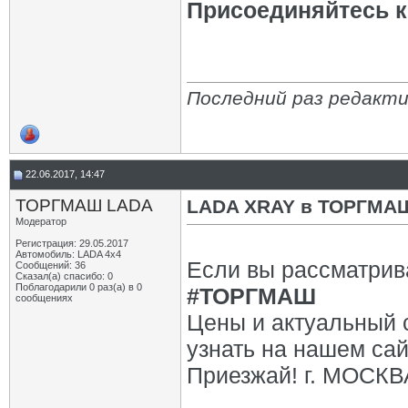
Присоединяйтесь к 
Последний раз редакт
22.06.2017, 14:47
ТОРГМАШ LADA
LADA XRAY в ТОРГМА
Модератор
Регистрация: 29.05.2017
Автомобиль: LADA 4x4
Если вы рассматрив
Сообщений: 36
Сказал(а) спасибо: 0
Поблагодарили 0 раз(а) в 0
#ТОРГМАШ
сообщениях
Цены и актуальный 
узнать на нашем са
Приезжай! г. МОСКВ