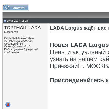
19.06.2017, 15:24
ТОРГМАШ LADA
LADA Largus ждёт вас
Модератор
Регистрация: 29.05.2017
Автомобиль: LADA 4x4
Новая LADA Largus
Сообщений: 36
Сказал(а) спасибо: 0
Поблагодарили 0 раз(а) в 0
Цены и актуальный 
сообщениях
узнать на нашем са
Приезжай! г. МОСКВ
Присоединяйтесь к 