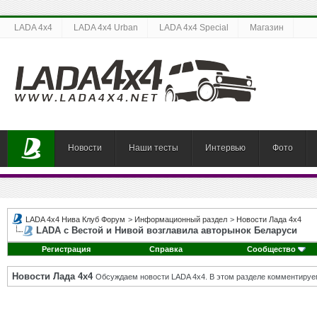
LADA 4x4
LADA 4x4 Urban
LADA 4x4 Special
Магазин
Новости
Наши тесты
Интервью
Фото
LADA 4x4 Нива Клуб Форум
>
Информационный раздел
>
Новости Лада 4х4
LADA с Вестой и Нивой возглавила авторынок Беларуси
Регистрация
Справка
Сообщество
Новости Лада 4х4
Обсуждаем новости LADA 4x4. В этом разделе комментируе