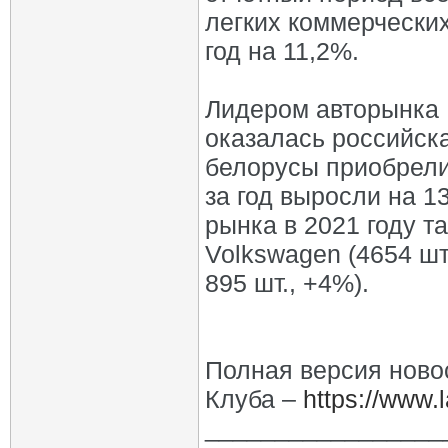
легких коммерческих
год на 11,2%.
Лидером авторынка 
оказалась российск
белорусы приобрели
за год выросли на 1
рынка в 2021 году та
Volkswagen (4654 шт.,
895 шт., +4%).
Полная версия ново
Клуба –
https://www.l
_________________