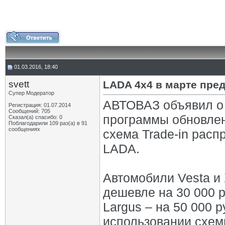
01.03.2016, 18:40
svett
LADA 4х4 в марте пре
Супер Модератор
АВТОВАЗ объявил о 
Регистрация: 01.07.2014
Сообщений: 705
программы обновлен
Сказал(а) спасибо: 0
Поблагодарили 109 раз(а) в 91
сообщениях
схема Trade-in рас
LADA.
Автомобили Vesta и 
дешевле на 30 000 ру
Largus – на 50 000 
использовании схемы