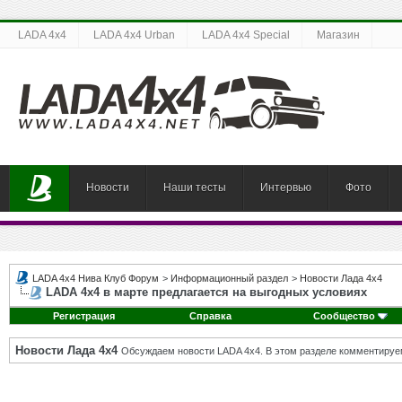
LADA 4x4
LADA 4x4 Urban
LADA 4x4 Special
Магазин
Новости
Наши тесты
Интервью
Фото
LADA 4x4 Нива Клуб Форум
>
Информационный раздел
>
Новости Лада 4х4
LADA 4х4 в марте предлагается на выгодных условиях
Регистрация
Справка
Сообщество
Новости Лада 4х4
Обсуждаем новости LADA 4x4. В этом разделе комментируе