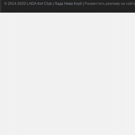
© 2014-2020 LADA 4x4 Club | Лада Нива Клуб |
Разместить рекламу на сайт