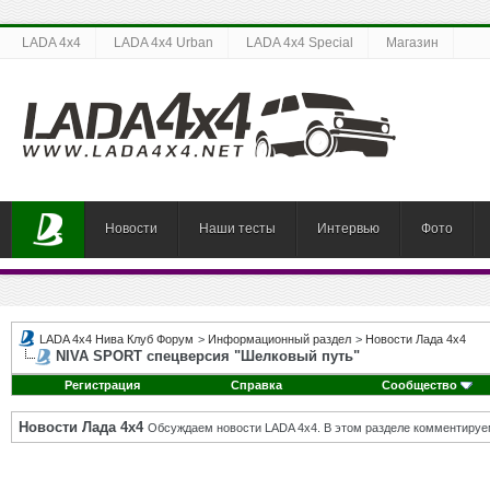
LADA 4x4
LADA 4x4 Urban
LADA 4x4 Special
Магазин
Новости
Наши тесты
Интервью
Фото
LADA 4x4 Нива Клуб Форум
>
Информационный раздел
>
Новости Лада 4х4
NIVA SPORT спецверсия "Шелковый путь"
Регистрация
Справка
Сообщество
Новости Лада 4х4
Обсуждаем новости LADA 4x4. В этом разделе комментируе