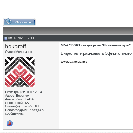
08.02.2025, 17:11
bokareff
NIVA SPORT спецверсия "Шелковый путь"
Супер Модератор
Видео телеграм-канала Официального
__________________
www.ladaclub.net
Регистрация: 01.07.2014
Адрес: Воронеж
Автомобиль: LADA
Сообщений: 127
Сказал(а) спасибо: 63
Поблагодарили 7 раз(а) в 6
сообщениях