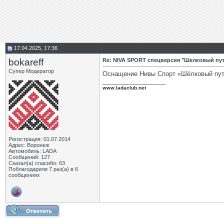
17.04.2025, 17:36
bokareff
Re: NIVA SPORT спецверсия "Шелковый пу
Супер Модератор
Оснащение Нивы Спорт «Шёлковый пу
__________________
www.ladaclub.net
Регистрация: 01.07.2014
Адрес: Воронеж
Автомобиль: LADA
Сообщений: 127
Сказал(а) спасибо: 63
Поблагодарили 7 раз(а) в 6
сообщениях