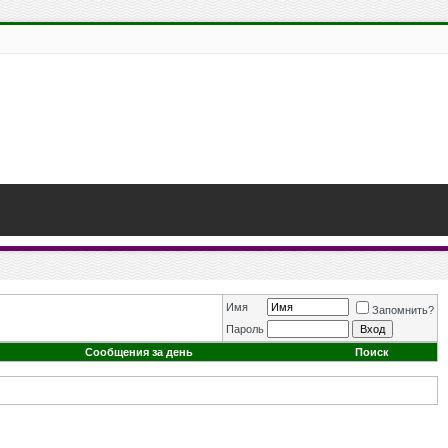
Имя
Запомнить?
Пароль
Сообщения за день
Поиск