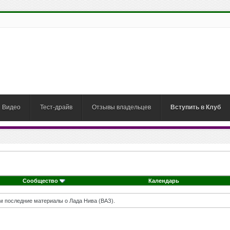
Видео
Тест-драйв
Отзывы владельцев
Вступить в Клуб
Сообщество
Календарь
м последние материалы о Лада Нива (ВАЗ).