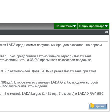
Опции темы
Опции просмотра
#
1
йская LADA среди самых популярных брендов оказалась на первом
ковал Союз предприятий автомобильной отрасли Казахстана
автомобилей, что на 36,9% превышает показатели продаж за
 9 657 автомобилей. Доля LADA на рынке Казахстана при этом
 381ед.). Второе место занимает LADA Granta, продажи которой
2 322 автомобиля этой модели.
 5-е место), LADA Largus (1 421 ед., 7-е место) и LADA XRAY (680