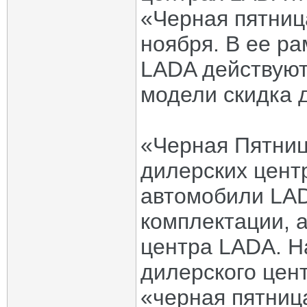
«Черная пятница
ноября. В ее р
LADA действуют
модели скидка д
«Черная Пятниц
дилерских цент
автомобили LAD
комплектации, а
центра LADA. Н
дилерского цен
«черная пятниц