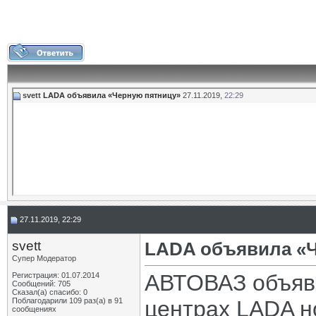
svett
LADA объявила «Черную пятницу»
27.11.2019,
22:29
27.11.2019, 22:29
svett
LADA объявила «
Супер Модератор
АВТОВАЗ объяви
Регистрация: 01.07.2014
Сообщений: 705
Сказал(а) спасибо: 0
Поблагодарили 109 раз(а) в 91
центрах LADA н
сообщениях