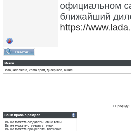
официальном с
ближайший диле
https://www.lada.
Метки
lada
,
lada vesta
,
vesta sport
,
дилер lada
,
акция
«
Предыдущ
Ваши права в разделе
Вы
не можете
создавать новые темы
Вы
не можете
отвечать в темах
Вы
не можете
прикреплять вложения