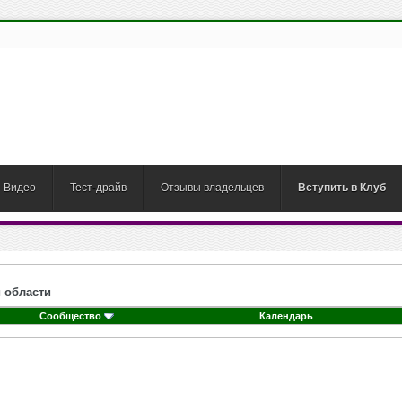
Видео
Тест-драйв
Отзывы владельцев
Вступить в Клуб
 области
Сообщество
Календарь