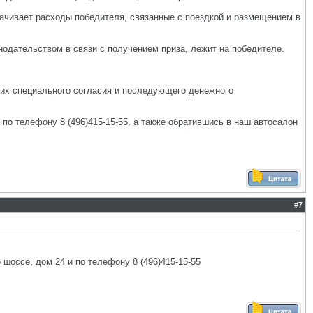
плачивает расходы победителя, связанные с поездкой и размещением в
нодательством в связи с получением приза, лежит на победителе.
з их специального согласия и последующего денежного
о телефону 8 (496)415-15-55, а также обратившись в наш автосалон
#
7
оссе, дом 24 и по телефону 8 (496)415-15-55