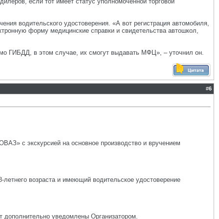
дилеров, если тот имеет статус уполномоченной торговой
ения водительского удостоверения. «А вот регистрация автомобиля,
ектронную форму медицинские справки и свидетельства автошкол,
о ГИБДД, в этом случае, их смогут выдавать МФЦ», – уточнил он.
#
6
ТОВАЗ» с экскурсией на основное производство и вручением
8-летнего возраста и имеющий водительское удостоверение
ут дополнительно уведомлены Организатором.