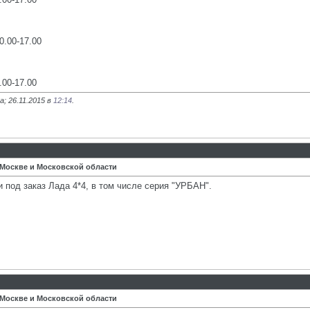
0.00-17.00
.00-17.00
; 26.11.2015 в
12:14
.
 Москве и Московской области
 под заказ Лада 4*4, в том числе серия "УРБАН".
 Москве и Московской области