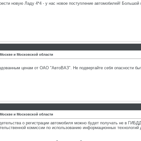
сти новую Ладу 4*4 - у нас новое поступление автомобилей! Большой 
 Москве и Московской области
дованным ценам от ОАО "АвтоВАЗ". Не подвергайте себя опасности быт
 Москве и Московской области
детельства о регистрации автомобиля можно будет получать не в ГИБД
тельственной комиссии по использованию информационных технологий 