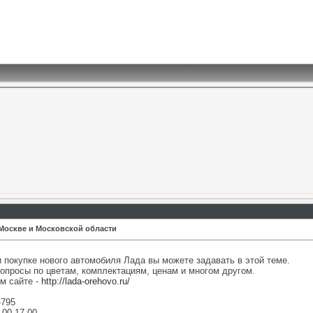
Москве и Московской области
 покупке нового автомобиля Лада вы можете задавать в этой теме.
опросы по цветам, комплектациям, ценам и многом другом.
м сайте -
http://lada-orehovo.ru/
-795
.00-17.00