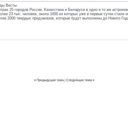
ды Весты.
нтрах 25 городов России, Казахстана и Беларуси в одно и то же астрон
более 23 тыс. человек, около 1000 из которых уже в первые сутки стали
ее 2000 твердых предзаказов, которые будут выполнены до Нового Год
«
Предыдущая тема
|
Следующая тема
»