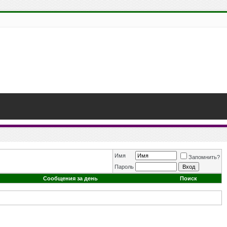
Имя
Запомнить?
Пароль
Сообщения за день
Поиск