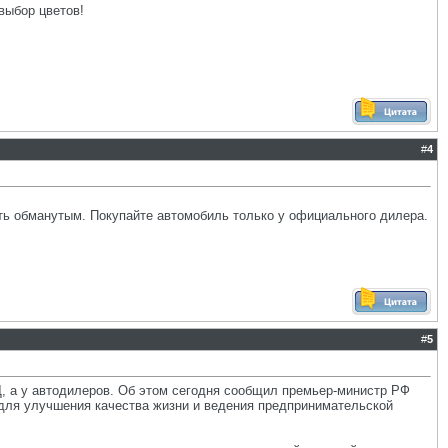
выбор цветов!
#
4
ь обманутым. Покупайте автомобиль только у официального дилера.
#
5
Д, а у автодилеров. Об этом сегодня сообщил премьер-министр РФ
для улучшения качества жизни и ведения предпринимательской