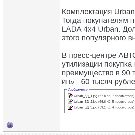
Комплектация Urban
Тогда покупателям 
LADA 4х4 Urban. Дол
этого популярного в
В пресс-центре АВТ
утилизации покупка
преимущество в 90 т
ин» - 60 тысяч рубле
Изображения
Urban_5Д_1.jpg
(67.8 Кб, 7 просмотров)
Urban_5Д_2.jpg
(66.6 Кб, 5 просмотров)
Urban_5Д_3.jpg
(59.1 Кб, 4 просмотров)