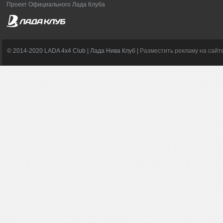
Проект Официального Лада Клуба
© 2014-2020 LADA 4x4 Club | Лада Нива Клуб |
Разместить рекламу на сайт