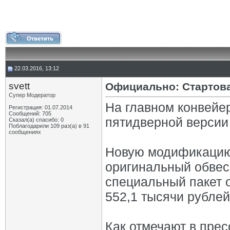
22.03.2016, 13:12
svett
Официально: Стартова
Супер Модератор
На главном конвейе
Регистрация: 01.07.2014
Сообщений: 705
пятидверной версии
Сказал(а) спасибо: 0
Поблагодарили 109 раз(а) в 91
сообщениях
Новую модификацию
оригинальный обвес
специальный пакет 
552,1 тысячи рублей
Как отмечают в пре