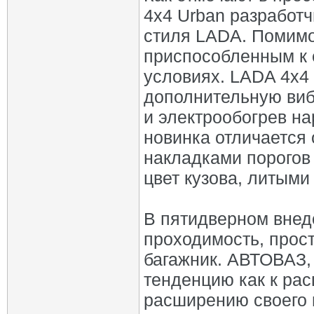
4х4 Urban разработч
стиля LADA. Помимо
приспособленным к 
условиях. LADA 4х4
дополнительную виб
и электрообогрев на
новинка отличается
накладками порогов
цвет кузова, литым
В пятидверном внед
проходимость, прос
багажник. АВТОВАЗ,
тенденцию как к рас
расширению своего 