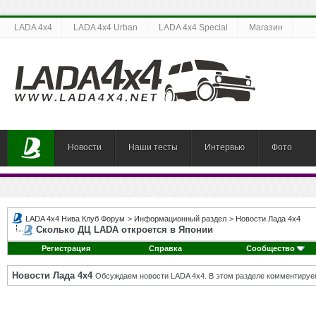
LADA 4x4
LADA 4x4 Urban
LADA 4x4 Special
Магазин
Новости
Наши тесты
Интервью
Фото
LADA 4x4 Нива Клуб Форум
>
Информационный раздел
>
Новости Лада 4х4
Сколько ДЦ LADA откроется в Японии
Регистрация
Справка
Сообщество
Новости Лада 4х4
Обсуждаем новости LADA 4x4. В этом разделе комментируе