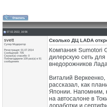
07.02.2022, 16:56
svett
Сколько ДЦ LADA откр
Супер Модератор
Компания Sumotori 
Регистрация: 01.07.2014
Сообщений: 705
дилерскую сеть для
Сказал(а) спасибо: 0
Поблагодарили 109 раз(а) в 91
сообщениях
внедорожников Лада
Виталий Веркеенко, 
рассказал, как план
Японии. Напомним, к
на автосалоне в Ток
доработки и сертифи