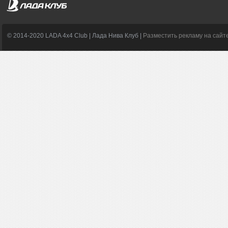
© 2014-2020 LADA 4x4 Club | Лада Нива Клуб |
Разместить рекламу на сайт